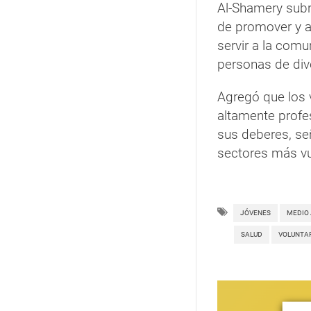
Al-Shamery subra
de promover y al
servir a la comu
personas de div
Agregó que los vo
altamente prof
sus deberes, se
sectores más vu
JÓVENES
MEDIO
SALUD
VOLUNTA