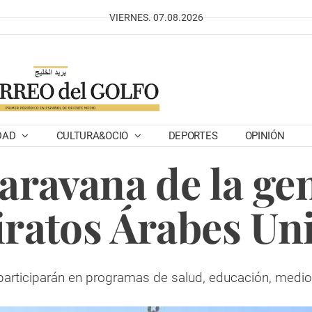
VIERNES. 07.08.2026
DAD
CULTURA&OCIO
DEPORTES
OPINIÓN
caravana de la ge
ratos Árabes Un
participarán en programas de salud, educación, medi