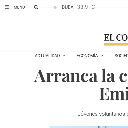
33.9 °C
DUBAI
MENÚ
ACTUALIDAD
ECONOMÍA
SOCIE
Arranca la 
Emi
Jóvenes voluntarios 