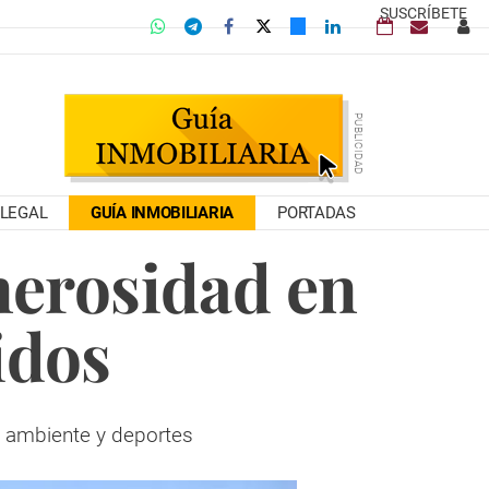
SUSCRÍBETE
LEGAL
GUÍA INMOBILIARIA
PORTADAS
nerosidad en
idos
o ambiente y deportes