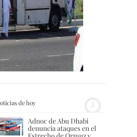
oticias de hoy
Adnoc de Abu Dhabi
1
denuncia ataques en el
Estrecho de Ormuz y