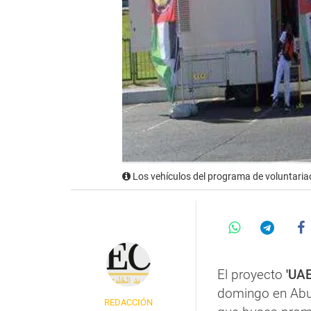
Los vehículos del programa de voluntaria
El proyecto
'UAE
domingo en Abu D
REDACCIÓN