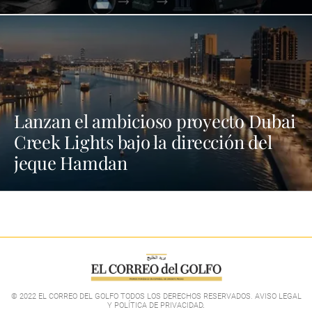
Lanzan el ambicioso proyecto Dubai
Creek Lights bajo la dirección del
jeque Hamdan
© 2022 EL CORREO DEL GOLFO TODOS LOS DERECHOS RESERVADOS. AVISO LEGAL
Y POLÍTICA DE PRIVACIDAD
.