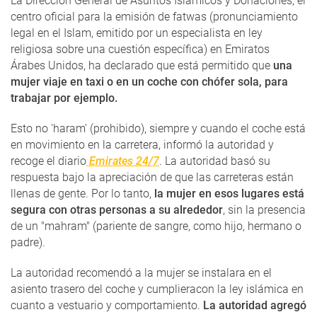
La Dirección General de Asuntos Islámicos y Donaciones, el
centro oficial para la emisión de fatwas (pronunciamiento
legal en el Islam, emitido por un especialista en ley
religiosa sobre una cuestión específica) en Emiratos
Árabes Unidos, ha declarado que está permitido que
una
mujer viaje en taxi o en un coche con chófer sola, para
trabajar por ejemplo.
Esto no 'haram' (prohibido), siempre y cuando el coche está
en movimiento en la carretera, informó la autoridad y
recoge el diario
Emirates 24/7
. La autoridad basó su
respuesta bajo la apreciación de que las carreteras están
llenas de gente. Por lo tanto,
la mujer en esos lugares está
segura con otras personas a su alrededor
, sin la presencia
de un "mahram" (pariente de sangre, como hijo, hermano o
padre).
La autoridad recomendó a la mujer se instalara en el
asiento trasero del coche y cumplieracon la ley islámica en
cuanto a vestuario y comportamiento.
La autoridad agregó