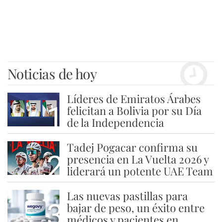
Noticias de hoy
Líderes de Emiratos Árabes
1
felicitan a Bolivia por su Día
de la Independencia
Tadej Pogacar confirma su
2
presencia en La Vuelta 2026 y
liderará un potente UAE Team
Las nuevas pastillas para
3
bajar de peso, un éxito entre
médicos y pacientes en