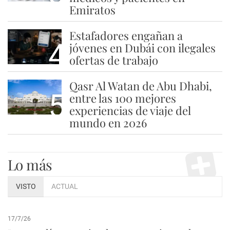
Emiratos
Estafadores engañan a
4
jóvenes en Dubái con ilegales
ofertas de trabajo
Qasr Al Watan de Abu Dhabi,
5
entre las 100 mejores
experiencias de viaje del
mundo en 2026
Lo más
VISTO
ACTUAL
17/7/26