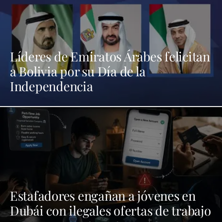
Líderes de Emiratos Árabes felicitan
a Bolivia por su Día de la
Independencia
Estafadores engañan a jóvenes en
Dubái con ilegales ofertas de trabajo