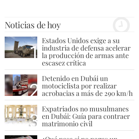
Noticias de hoy
Estados Unidos exige a su
1
industria de defensa acelerar
la producción de armas ante
escasez crítica
Detenido en Dubái un
2
motociclista por realizar
acrobacias a más de 290 km/h
Expatriados no musulmanes
3
en Dubái: Guía para contraer
matrimonio civil
¿Qué pasa si no pagas un