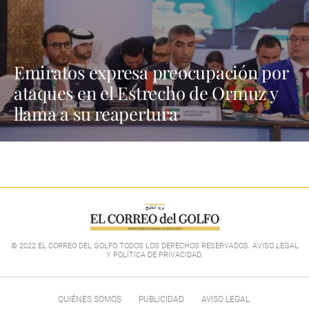
Emiratos expresa preocupación por
ataques en el Estrecho de Ormuz y
llama a su reapertura
© 2022 EL CORREO DEL GOLFO TODOS LOS DERECHOS RESERVADOS. AVISO LEGAL
Y POLÍTICA DE PRIVACIDAD
.
QUIÉNES SOMOS
PUBLICIDAD
AVISO LEGAL