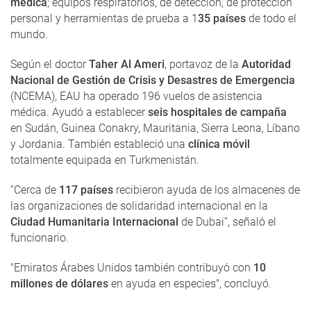
médica
; equipos respiratorios, de detección, de protección
personal y herramientas de prueba a 1
35 países
de todo el
mundo.
Según el doctor
Taher Al Ameri
, portavoz de la
Autoridad
Nacional de Gestión de Crisis y Desastres de Emergencia
(NCEMA), EAU ha operado 196 vuelos de asistencia
médica. Ayudó a establecer
seis hospitales de campaña
en Sudán, Guinea Conakry, Mauritania, Sierra Leona, Líbano
y Jordania. También estableció una
clínica móvil
totalmente equipada en Turkmenistán.
“Cerca de
117 países
recibieron ayuda de los almacenes de
las organizaciones de solidaridad internacional en la
Ciudad Humanitaria Internacional
de Dubai”, señaló el
funcionario.
"Emiratos Árabes Unidos también contribuyó con
10
millones de dólares
en ayuda en especies", concluyó.