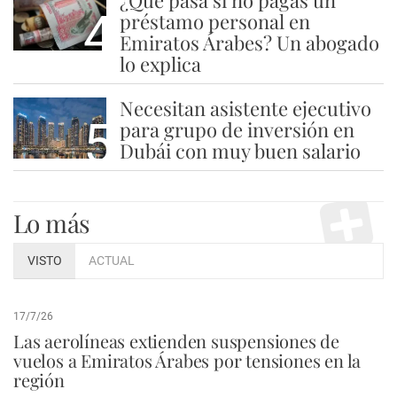
4
préstamo personal en
Emiratos Árabes? Un abogado
lo explica
Necesitan asistente ejecutivo
5
para grupo de inversión en
Dubái con muy buen salario
Lo más
VISTO
ACTUAL
17/7/26
Las aerolíneas extienden suspensiones de
vuelos a Emiratos Árabes por tensiones en la
región