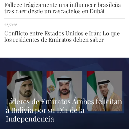
Fallece trágicamente una influencer brasileña
tras caer desde un rascacielos en Dubái
25/7/26
Conflicto entre Estados Unidos e Irán: Lo que
los residentes de Emiratos deben saber
Líderes de Emiratos Árabes felicitan
a Bolivia por su Día de la
Independencia