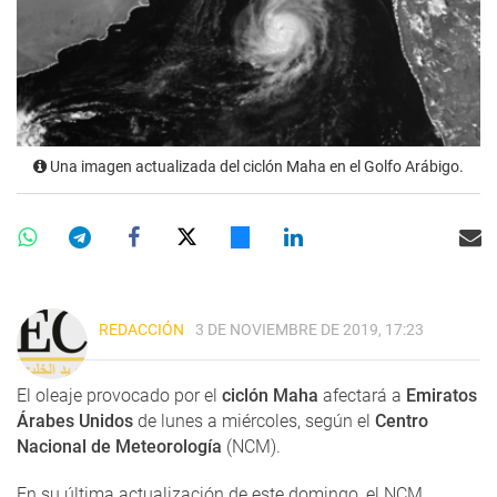
Una imagen actualizada del ciclón Maha en el Golfo Arábigo.
REDACCIÓN
3 DE NOVIEMBRE DE 2019, 17:23
El oleaje provocado por el
ciclón Maha
afectará a
Emiratos
Árabes Unidos
de lunes a miércoles, según el
Centro
Nacional de Meteorología
(NCM).
En su última actualización de este domingo, el NCM