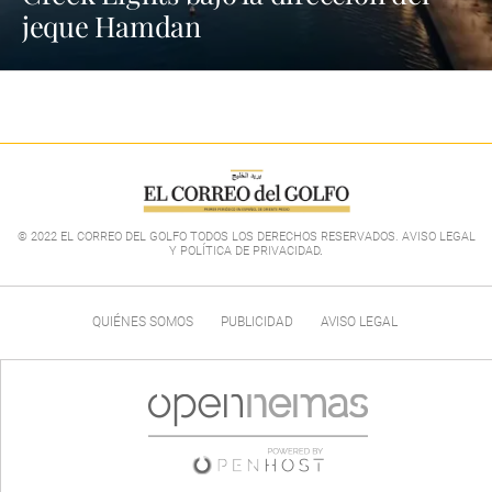
jeque Hamdan
© 2022 EL CORREO DEL GOLFO TODOS LOS DERECHOS RESERVADOS. AVISO LEGAL
Y POLÍTICA DE PRIVACIDAD
.
QUIÉNES SOMOS
PUBLICIDAD
AVISO LEGAL