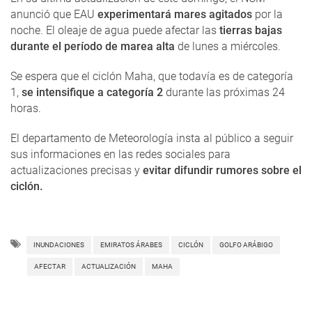
anunció que EAU
experimentará mares agitados
por la
noche. El oleaje de agua puede afectar las
tierras bajas
durante el período de marea alta
de lunes a miércoles.
Se espera que el ciclón Maha, que todavía es de categoría
1,
se intensifique a categoría 2
durante las próximas 24
horas.
El departamento de Meteorología insta al público a seguir
sus informaciones en las redes sociales para
actualizaciones precisas y
evitar difundir rumores sobre el
ciclón.
INUNDACIONES
EMIRATOS ÁRABES
CICLÓN
GOLFO ARÁBIGO
AFECTAR
ACTUALIZACIÓN
MAHA