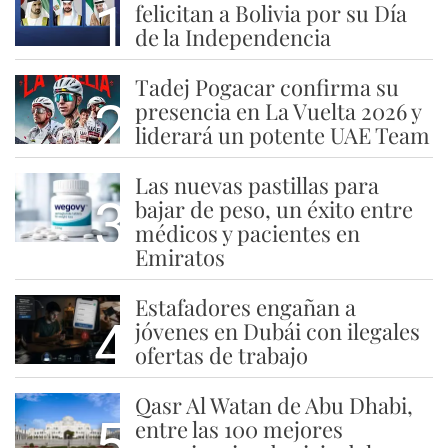
1
felicitan a Bolivia por su Día
de la Independencia
Tadej Pogacar confirma su
2
presencia en La Vuelta 2026 y
liderará un potente UAE Team
Las nuevas pastillas para
3
bajar de peso, un éxito entre
médicos y pacientes en
Emiratos
Estafadores engañan a
4
jóvenes en Dubái con ilegales
ofertas de trabajo
Qasr Al Watan de Abu Dhabi,
5
entre las 100 mejores