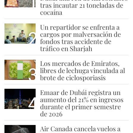
1
tras incautar 21 toneladas de
cocaína
Un repartidor se enfrenta a
2
cargos por malversación de
fondos tras accidente de
tráfico en Sharjah
Los mercados de Emiratos,
3
libres de lechuga vinculada al
brote de ciclosporiasis
Emaar de Dubái registra un
4
aumento del 21% en ingresos
durante el primer semestre
de 2026
Air Canada cancela vuelos a