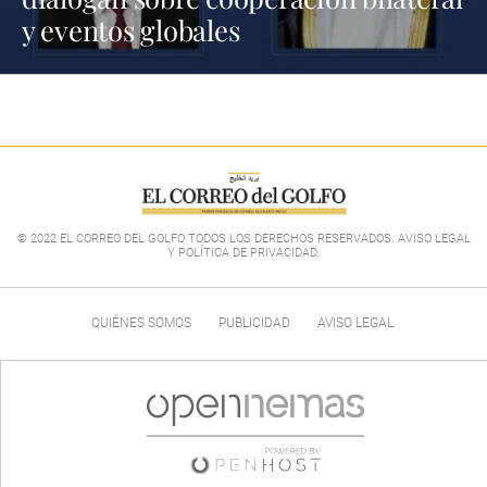
y eventos globales
© 2022 EL CORREO DEL GOLFO TODOS LOS DERECHOS RESERVADOS. AVISO LEGAL
Y POLÍTICA DE PRIVACIDAD
.
QUIÉNES SOMOS
PUBLICIDAD
AVISO LEGAL