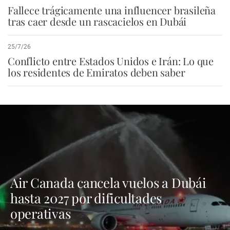
Fallece trágicamente una influencer brasileña
tras caer desde un rascacielos en Dubái
25/7/26
Conflicto entre Estados Unidos e Irán: Lo que
los residentes de Emiratos deben saber
Air Canada cancela vuelos a Dubái
hasta 2027 por dificultades
operativas