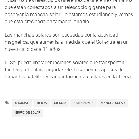
“Usamos tres telescopios diferentes de diferentes tamaños
que están conectados a un telescopio gigante para
observar la mancha solar. Lo estamos estudiando y vemos
que está creciendo en tamaño", añadió.
Las manchas solares son causadas por la actividad
magnética, que aumenta a medida que el Sol entra en un
nuevo ciclo cada 11 años.
El Sol puede liberar erupciones solares que transportan
fuertes partículas cargadas eléctricamente capaces de
dañar los satélites y causar tormentas solares en la Tierra.
SHARJAH
TIERRA
CIENCIA
ASTRONOMÍA
MANCHA SOLAR
ERUPCIÓN SOLAR