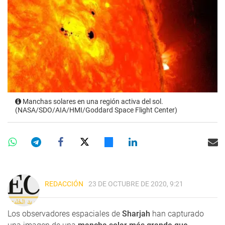
Manchas solares en una región activa del sol.
(NASA/SDO/AIA/HMI/Goddard Space Flight Center)
REDACCIÓN
23 DE OCTUBRE DE 2020, 9:21
Los observadores espaciales de
Sharjah
han capturado