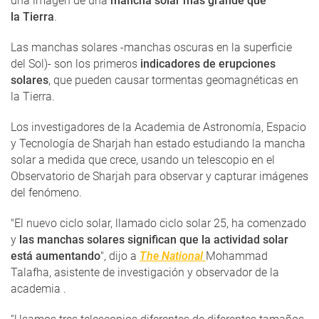
una imagen de una
mancha solar más grande que
la Tierra
.
Las manchas solares -manchas oscuras en la superficie
del Sol)- son los primeros
indicadores de erupciones
solares
, que pueden causar tormentas geomagnéticas en
la Tierra.
Los investigadores de la Academia de Astronomía, Espacio
y Tecnología de Sharjah han estado estudiando la mancha
solar a medida que crece, usando un telescopio en el
Observatorio de Sharjah para observar y capturar imágenes
del fenómeno.
"El nuevo ciclo solar, llamado ciclo solar 25, ha comenzado
y
las manchas solares significan que la actividad solar
está aumentando
", dijo a
The National
Mohammad
Talafha, asistente de investigación y observador de la
academia .