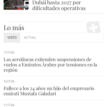
5
Dubái hasta 2027 por
dificultades operativas
Lo más
VISTO
ACTUAL
17/7/26
Las aerolíneas extienden suspensiones de
vuelos a Emiratos Árabes por tensiones en la
región
12/7/26
Fallece a los 24 años un hijo del empresario
emiratí Mustafa Galadari
11/7/26