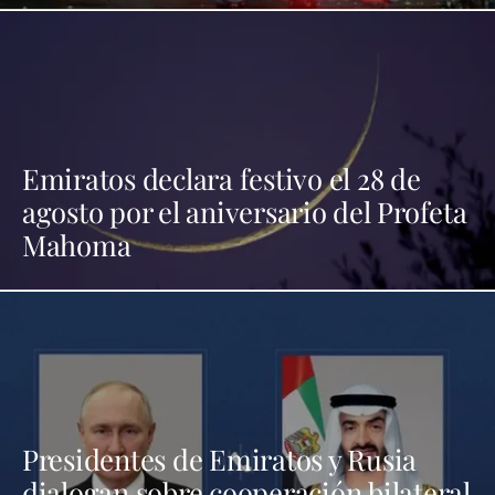
Emiratos declara festivo el 28 de
agosto por el aniversario del Profeta
Mahoma
Presidentes de Emiratos y Rusia
dialogan sobre cooperación bilateral