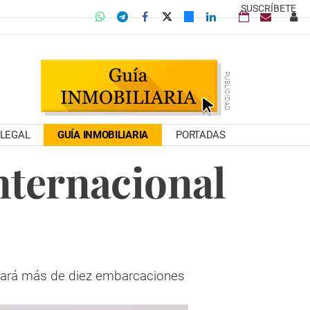
SUSCRÍBETE
LEGAL
GUÍA INMOBILIARIA
PORTADAS
nternacional
ntará más de diez embarcaciones