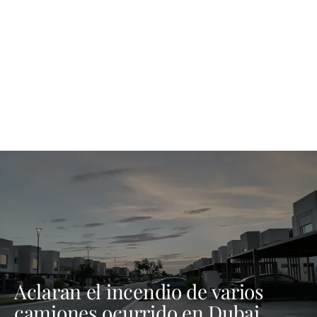
Aclaran el incendio de varios
camiones ocurrido en Dubai