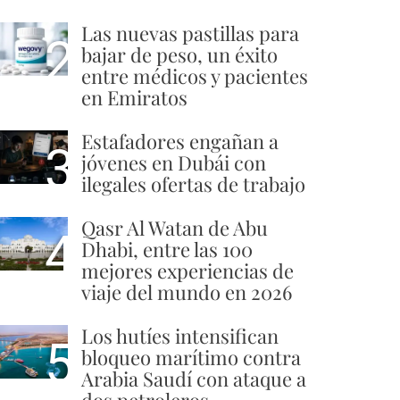
Las nuevas pastillas para
2
bajar de peso, un éxito
entre médicos y pacientes
en Emiratos
Estafadores engañan a
3
jóvenes en Dubái con
ilegales ofertas de trabajo
Qasr Al Watan de Abu
4
Dhabi, entre las 100
mejores experiencias de
viaje del mundo en 2026
Los hutíes intensifican
5
bloqueo marítimo contra
Arabia Saudí con ataque a