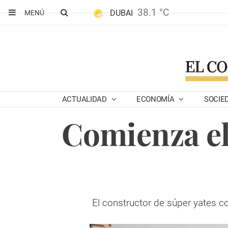
38.1 °C
DUBAI
MENÚ
ACTUALIDAD
ECONOMÍA
SOCIE
Comienza el
El constructor de súper yates c