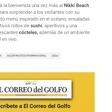
rá la bienvenida una vez más al
Nikki Beach
ara sorprender a los visitantes con su
iado menú inspirado en el océano, ensaladas
tivos rollos de
sushi
, aperitivos y una
rescantes
cócteles,
además de un ambiente
 en vivo.
N
SALÓN NÁUTICO INTERNACIONAL
2024