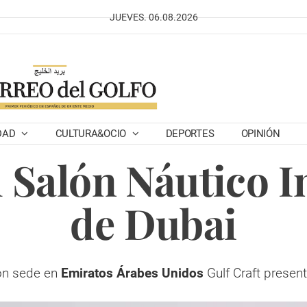
JUEVES. 06.08.2026
DAD
CULTURA&OCIO
DEPORTES
OPINIÓN
 Salón Náutico I
de Dubai
on sede en
Emiratos Árabes Unidos
Gulf Craft prese