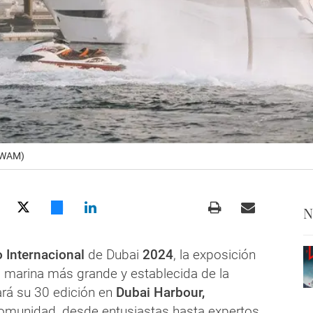
 (WAM)
N
o Internacional
de Dubai
2024
, la exposición
a marina más grande y establecida de la
rá su 30 edición en
Dubai Harbour,
comunidad, desde entusiastas hasta expertos