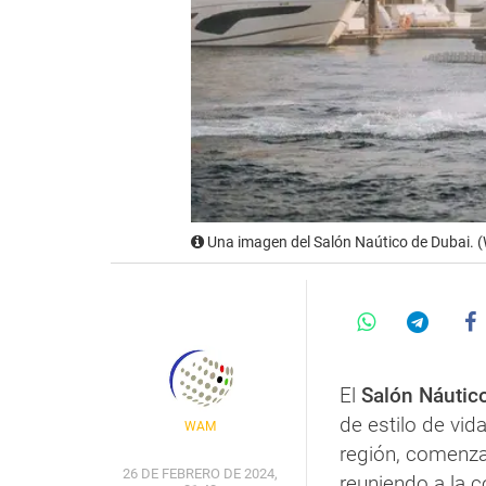
Una imagen del Salón Naútico de Dubai.
El
Salón Náutic
de estilo de vid
WAM
región, comenza
26 DE FEBRERO DE 2024,
reuniendo a la 