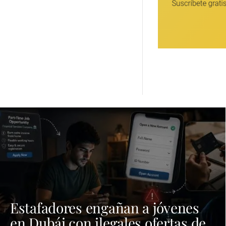
Estafadores engañan a jóvenes
en Dubái con ilegales ofertas de