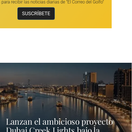
Lanzan el ambicioso proyecto
Dubai Creek Lights bajo la