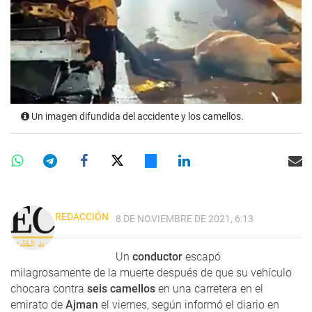
Un imagen difundida del accidente y los camellos.
REDACCIÓN
8 DE NOVIEMBRE DE 2021, 6:13
Un
conductor
escapó
milagrosamente de la muerte después de que su vehículo
chocara contra
seis camellos
en una carretera en el
emirato de
Ajman
el viernes, según informó el diario en