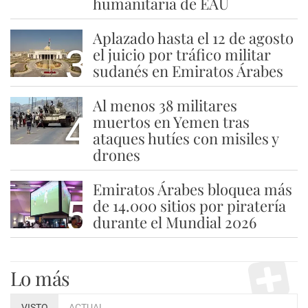
humanitaria de EAU
Aplazado hasta el 12 de agosto
3
el juicio por tráfico militar
sudanés en Emiratos Árabes
Al menos 38 militares
4
muertos en Yemen tras
ataques hutíes con misiles y
drones
Emiratos Árabes bloquea más
5
de 14.000 sitios por piratería
durante el Mundial 2026
Lo más
VISTO
ACTUAL