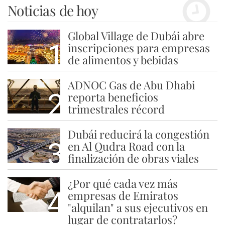
Noticias de hoy
Global Village de Dubái abre
1
inscripciones para empresas
de alimentos y bebidas
ADNOC Gas de Abu Dhabi
2
reporta beneficios
trimestrales récord
Dubái reducirá la congestión
3
en Al Qudra Road con la
finalización de obras viales
¿Por qué cada vez más
4
empresas de Emiratos
"alquilan" a sus ejecutivos en
lugar de contratarlos?