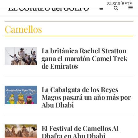
SUSCRÍBETE
Camellos
La británica Rachel Stratton
gana el maratón Camel Trek
de Emiratos
La Cabalgata de los Reyes
Magos pasará un año más por
Abu Dhabi
El Festival de Camellos Al
Dhafra en Abu Dhabi