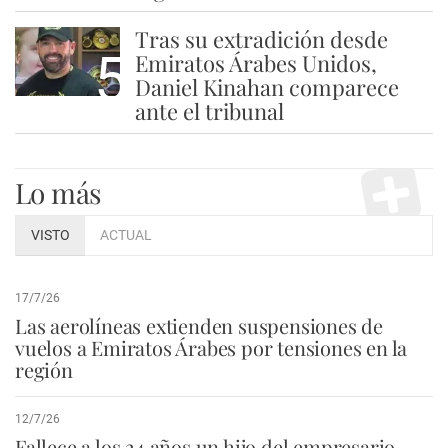
Tras su extradición desde
5
Emiratos Árabes Unidos,
Daniel Kinahan comparece
ante el tribunal
Lo más
VISTO
ACTUAL
17/7/26
Las aerolíneas extienden suspensiones de
vuelos a Emiratos Árabes por tensiones en la
región
12/7/26
Fallece a los 24 años un hijo del empresario