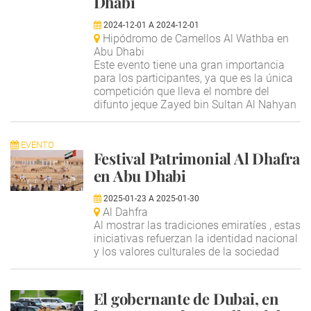
Dhabi
2024-12-01
A
2024-12-01
Hipódromo de Camellos Al Wathba en
Abu Dhabi
Este evento tiene una gran importancia
para los participantes, ya que es la única
competición que lleva el nombre del
difunto jeque Zayed bin Sultan Al Nahyan
EVENTO
Festival Patrimonial Al Dhafra
en Abu Dhabi
2025-01-23
A
2025-01-30
Al Dahfra
Al mostrar las tradiciones emiratíes , estas
iniciativas refuerzan la identidad nacional
y los valores culturales de la sociedad
El gobernante de Dubai, en