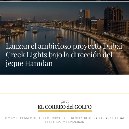
Lanzan el ambicioso proyecto Dubai
Creek Lights bajo la dirección del
jeque Hamdan
© 2022 EL CORREO DEL GOLFO TODOS LOS DERECHOS RESERVADOS. AVISO LEGAL
Y POLÍTICA DE PRIVACIDAD
.