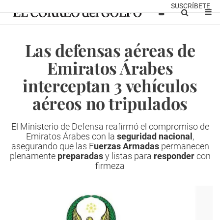
SUSCRÍBETE
Las defensas aéreas de
Emiratos Árabes
interceptan 3 vehículos
aéreos no tripulados
El Ministerio de Defensa reafirmó el compromiso de
Emiratos Árabes con la
seguridad nacional
,
asegurando que las F
uerzas Armadas
permanecen
plenamente
preparadas
y listas para
responder
con
firmeza