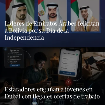
Líderes de Emiratos Árabes felicitan
a Bolivia por su Día de la
Independencia
Estafadores engañan a jóvenes en
Dubái con ilegales ofertas de trabajo