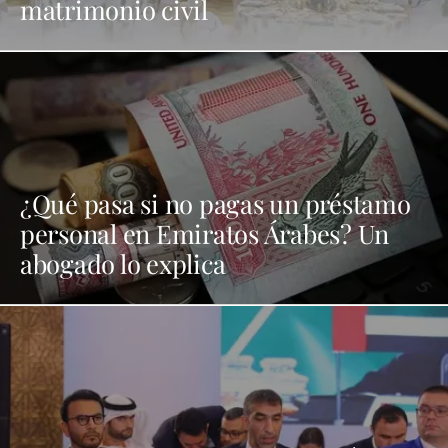
matrimonio civil
¿Qué pasa si no pagas un préstamo
personal en Emiratos Árabes? Un
abogado lo explica