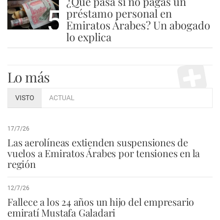
¿Qué pasa si no pagas un
5
préstamo personal en
Emiratos Árabes? Un abogado
lo explica
Lo más
VISTO
ACTUAL
17/7/26
Las aerolíneas extienden suspensiones de
vuelos a Emiratos Árabes por tensiones en la
región
12/7/26
Fallece a los 24 años un hijo del empresario
emiratí Mustafa Galadari