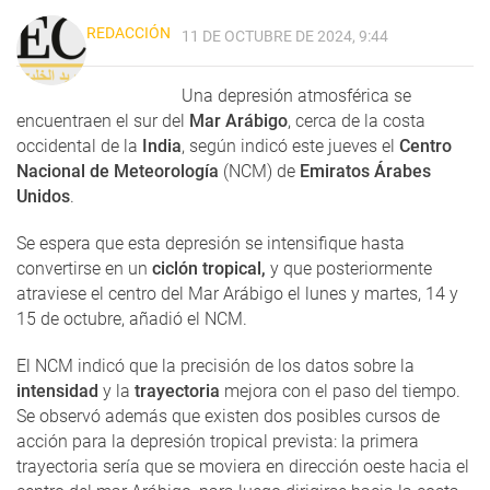
REDACCIÓN
11 DE OCTUBRE DE 2024, 9:44
Una depresión atmosférica se
encuentraen el sur del
Mar Arábigo
, cerca de la costa
occidental de la
India
, según indicó este jueves el
Centro
Nacional de Meteorología
(NCM) de
Emiratos Árabes
Unidos
.
Se espera que esta depresión se intensifique hasta
convertirse en un
ciclón tropical,
y que posteriormente
atraviese el centro del Mar Arábigo el lunes y martes, 14 y
15 de octubre, añadió el NCM.
El NCM indicó que la precisión de los datos sobre la
intensidad
y la
trayectoria
mejora con el paso del tiempo.
Se observó además que existen dos posibles cursos de
acción para la depresión tropical prevista: la primera
trayectoria sería que se moviera en dirección oeste hacia el