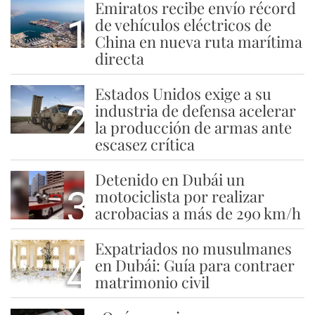
Emiratos recibe envío récord
1
de vehículos eléctricos de
China en nueva ruta marítima
directa
Estados Unidos exige a su
2
industria de defensa acelerar
la producción de armas ante
escasez crítica
Detenido en Dubái un
3
motociclista por realizar
acrobacias a más de 290 km/h
Expatriados no musulmanes
4
en Dubái: Guía para contraer
matrimonio civil