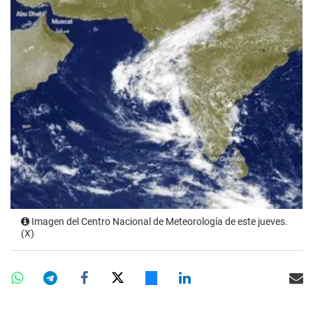
Imagen del Centro Nacional de Meteorología de este jueves.
(X)