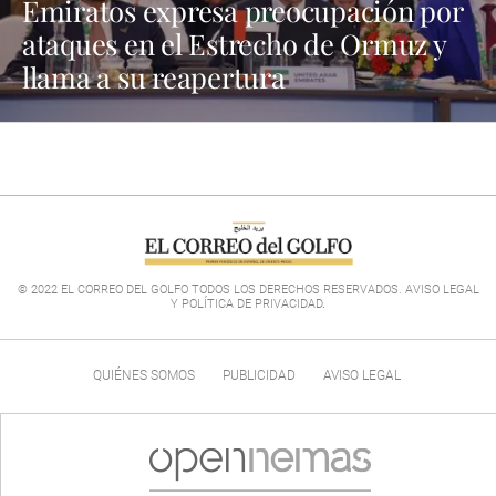
Emiratos expresa preocupación por
ataques en el Estrecho de Ormuz y
llama a su reapertura
© 2022 EL CORREO DEL GOLFO TODOS LOS DERECHOS RESERVADOS. AVISO LEGAL
Y POLÍTICA DE PRIVACIDAD
.
QUIÉNES SOMOS
PUBLICIDAD
AVISO LEGAL