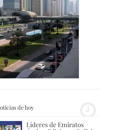
oticias de hoy
Líderes de Emiratos