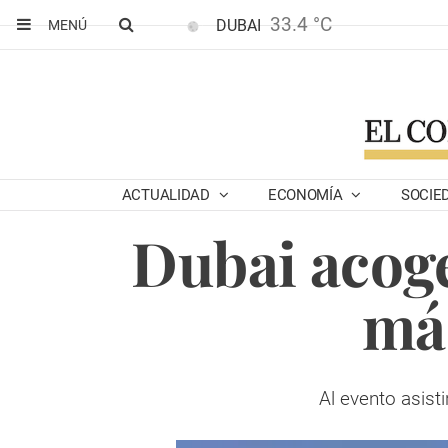
33.4 °C
DUBAI
MENÚ
ACTUALIDAD
ECONOMÍA
SOCIE
Dubai acoge
má
Al evento asist