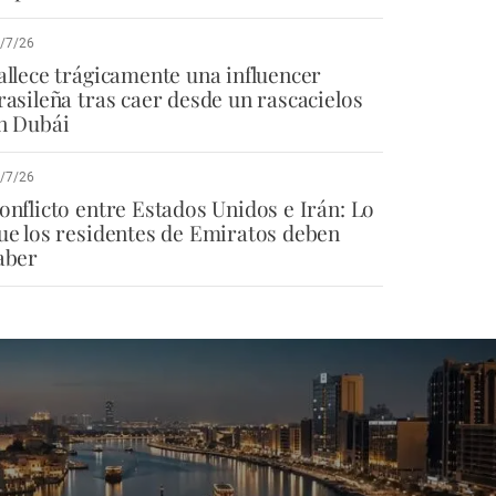
/7/26
allece trágicamente una influencer
rasileña tras caer desde un rascacielos
n Dubái
/7/26
onflicto entre Estados Unidos e Irán: Lo
ue los residentes de Emiratos deben
aber