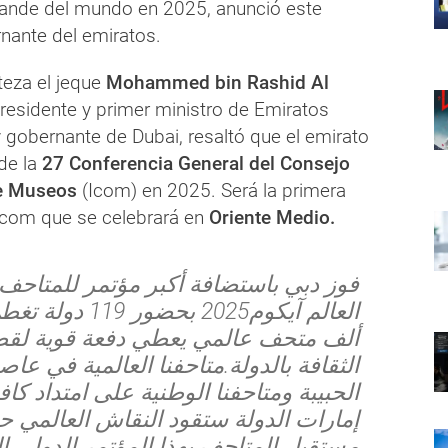
nde del mundo en 2025, anunció este
nante del emiratos.
lteza el jeque
Mohammed bin Rashid Al
presidente y primer ministro de Emiratos
 gobernante de Dubai, resaltó que el emirato
de la
27 Conferencia General del Consejo
de Museos
(Icom) en 2025. Será la primera
Icom que se celebrará en
Oriente Medio.
فوز دبي باستضافة أكبر مؤتمر للمتاحف
ألف متحف عالمي يعطي دفعة قوية لقط
الثقافة بالدولة.متاحفنا العالمية في عاصم
الحبيبة ومتاحفنا الوطنية على امتداد كاف
إمارات الدولة ستقود النقاش العالمي ح
مستقبل المتاحف بهذا المؤتمر الدولي 