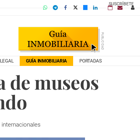
SUSCRÍBETE
LEGAL
GUÍA INMOBILIARIA
PORTADAS
ia de museos
ndo
 internacionales