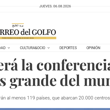
JUEVES. 06.08.2026
DAD
CULTURA&OCIO
DEPORTES
OPINIÓN
rá la conferenc
s grande del mu
irán al menos 119 países, que abarcan 20.000 centros