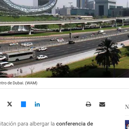
ntro de Dubai. (WAM)
N
itación para albergar la
conferencia de