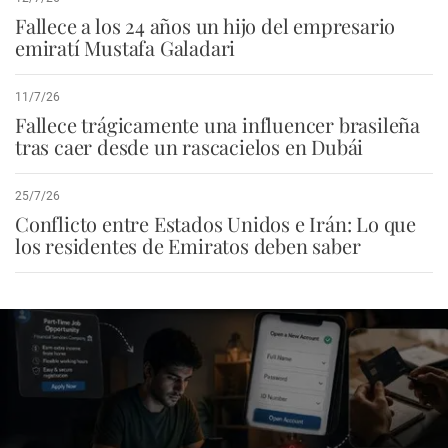
Fallece a los 24 años un hijo del empresario
emiratí Mustafa Galadari
11/7/26
Fallece trágicamente una influencer brasileña
tras caer desde un rascacielos en Dubái
25/7/26
Conflicto entre Estados Unidos e Irán: Lo que
los residentes de Emiratos deben saber