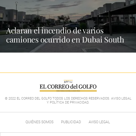
Aclaran el incendio de varios
camiones ocurrido en Dubai South
© 2022 EL CORREO DEL GOLFO TODOS LOS DERECHOS RESERVADOS. AVISO LEGAL
Y POLÍTICA DE PRIVACIDAD
.
QUIÉNES SOMOS
PUBLICIDAD
AVISO LEGAL