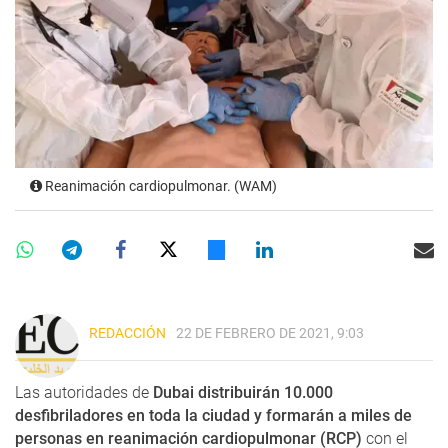
Reanimación cardiopulmonar. (WAM)
REDACCIÓN
22 DE FEBRERO DE 2021, 9:03
Las autoridades de
Dubai distribuirán 10.000
desfibriladores en toda la ciudad y formarán a miles de
personas en reanimación cardiopulmonar (RCP)
con el