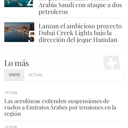
4
Arabia Saudí con ataque a dos
petroleros
Lanzan el ambicioso proyecto
5
Dubai Creek Lights bajo la
dirección del jeque Hamdan
Lo más
VISTO
ACTUAL
17/7/26
Las aerolíneas extienden suspensiones de
vuelos a Emiratos Árabes por tensiones en la
región
12/7/26