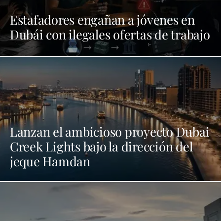
Estafadores engañan a jóvenes en
Dubái con ilegales ofertas de trabajo
Lanzan el ambicioso proyecto Dubai
Creek Lights bajo la dirección del
jeque Hamdan