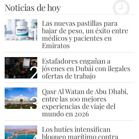
Noticias de hoy
Las nuevas pastillas para
1
bajar de peso, un éxito entre
médicos y pacientes en
Emiratos
Estafadores engañan a
2
jóvenes en Dubái con ilegales
ofertas de trabajo
Qasr Al Watan de Abu Dhabi,
3
entre las 100 mejores
experiencias de viaje del
mundo en 2026
Los hutíes intensifican
bloqueo marítimo contra