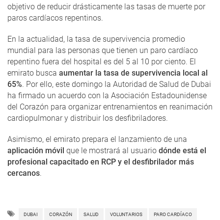
objetivo de reducir drásticamente las tasas de muerte por
paros cardíacos repentinos.
En la actualidad, la tasa de supervivencia promedio
mundial para las personas que tienen un paro cardíaco
repentino fuera del hospital es del 5 al 10 por ciento. El
emirato busca
aumentar la tasa de supervivencia local al
65%
. Por ello, este domingo la Autoridad de Salud de Dubai
ha firmado un acuerdo con la Asociación Estadounidense
del Corazón para organizar entrenamientos en reanimación
cardiopulmonar y distribuir los desfibriladores.
Asimismo, el emirato prepara el lanzamiento de una
aplicación móvil
que le mostrará al usuario
dónde está el
profesional capacitado en RCP y el desfibrilador más
cercanos
.
DUBAI
CORAZÓN
SALUD
VOLUNTARIOS
PARO CARDÍACO