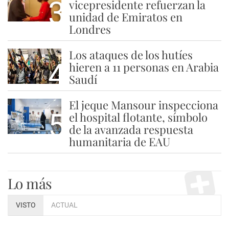
3
vicepresidente refuerzan la
unidad de Emiratos en
Londres
Los ataques de los hutíes
4
hieren a 11 personas en Arabia
Saudí
El jeque Mansour inspecciona
5
el hospital flotante, símbolo
de la avanzada respuesta
humanitaria de EAU
Lo más
VISTO
ACTUAL