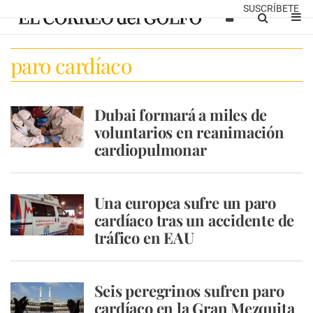
SUSCRÍBETE
paro cardíaco
Dubai formará a miles de
voluntarios en reanimación
cardiopulmonar
Una europea sufre un paro
cardíaco tras un accidente de
tráfico en EAU
Seis peregrinos sufren paro
cardíaco en la Gran Mezquita