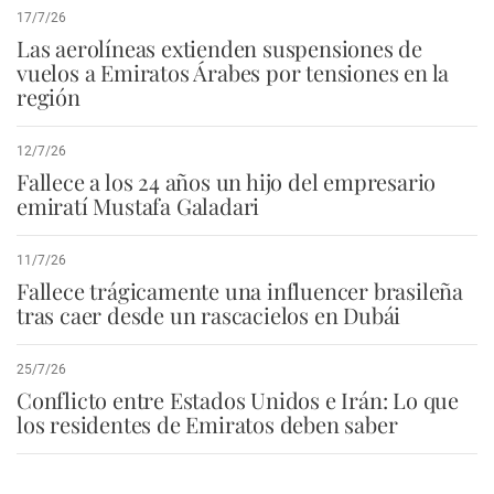
17/7/26
Las aerolíneas extienden suspensiones de
vuelos a Emiratos Árabes por tensiones en la
región
12/7/26
Fallece a los 24 años un hijo del empresario
emiratí Mustafa Galadari
11/7/26
Fallece trágicamente una influencer brasileña
tras caer desde un rascacielos en Dubái
25/7/26
Conflicto entre Estados Unidos e Irán: Lo que
los residentes de Emiratos deben saber