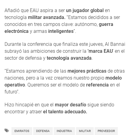
Añadió que EAU aspira a ser
un jugador global
en
tecnología
militar avanzada.
“Estamos decididos a ser
conocidos en tres campos clave: autónomo,
guerra
electrónica
y armas
inteligentes
”.
Durante la conferencia que finaliza este jueves, Al Bannai
subrayó las ambiciones de construir la
'marca EAU
' en el
sector de defensa y
tecnología avanzada
.
“Estamos aprendiendo de las
mejores prácticas
de otras
naciones, pero a la vez creamos nuestro propio
modelo
operativo
. Queremos ser el modelo de
referencia
en el
futuro”.
Hizo hincapié en que el
mayor desafío
sigue siendo
encontrar y atraer
el talento adecuado.
EMIRATOS
DEFENSA
INDUSTRIA
MILITAR
PROVEEDOR