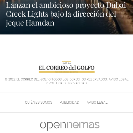
Lanzan el ambicioso proyecto Dubai
Creek Lights bajo la dirección del
jeque Hamdan
© 2022 EL CORREO DEL GOLFO TODOS LOS DERECHOS RESERVADOS. AVISO LEGAL
Y POLÍTICA DE PRIVACIDAD
.
QUIÉNES SOMOS
PUBLICIDAD
AVISO LEGAL