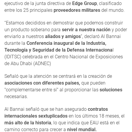
ejecutivo de la junta directiva de
Edge Group
, clasificado
entre los 25 principales
proveedores militares
del mundo.
“Estamos decididos en demostrar que podemos construir
un producto soberano para
servir a nuestra nación
y poder
enviarlo a nuestros
aliados y amigos
”, declaró Al Bannai
durante la
Conferencia inaugural de la Industria,
Tecnología y Seguridad de la Defensa Internaciona
l
(IDITSC) celebrada en el Centro Nacional de Exposiciones
de Abu Dhabi (ADNEC)
Señaló que la atención se centrará en la creación de
asociaciones con diferentes países,
que pueden
"complementarse entre sí" al proporcionar las
soluciones
necesarias.
Al Bannai señaló que se han asegurado
contratos
internacionales sextuplicados
en los últimos 18 meses, el
más alto de la historia
, lo que indica que EAU está en el
camino correcto para crecer a
nivel mundial.