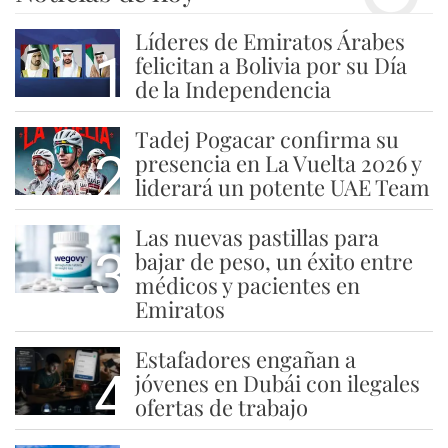
Líderes de Emiratos Árabes
1
felicitan a Bolivia por su Día
de la Independencia
Tadej Pogacar confirma su
2
presencia en La Vuelta 2026 y
liderará un potente UAE Team
Las nuevas pastillas para
3
bajar de peso, un éxito entre
médicos y pacientes en
Emiratos
Estafadores engañan a
4
jóvenes en Dubái con ilegales
ofertas de trabajo