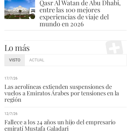
Qasr Al Watan de Abu Dhabi,
5
entre las 100 mejores
experiencias de viaje del
mundo en 2026
Lo más
VISTO
ACTUAL
17/7/26
Las aerolíneas extienden suspensiones de
vuelos a Emiratos Árabes por tensiones en la
región
12/7/26
Fallece a los 24 años un hijo del empresario
emiratí Mustafa Galadari