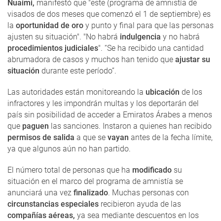
Nuaimi,
manifestó que "este (programa de amnistía de
visados ​​de dos meses que comenzó el 1 de septiembre) es
la
oportunidad de oro
y punto y final para que las personas
ajusten su situación". "No habrá
indulgencia
y no habrá
procedimientos judiciales
". “Se ha recibido una cantidad
abrumadora de casos y muchos han tenido que
ajustar su
situación
durante este período”.
Las autoridades están monitoreando la
ubicación
de los
infractores y les impondrán multas y los deportarán del
país sin posibilidad de acceder a Emiratos Árabes a menos
que
paguen
las sanciones. Instaron a quienes han recibido
permisos de salida
a que se
vayan
antes de la fecha límite,
ya que algunos aún no han partido.
El número total de personas que ha
modificado
su
situación en el marco del programa de amnistía se
anunciará una vez
finalizado
. Muchas personas con
circunstancias especiales
recibieron ayuda de las
compañías aéreas,
ya sea mediante descuentos en los