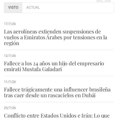
VISTO
ACTUAL
17/7/26
Las aerolíneas extienden suspensiones de
vuelos a Emiratos Árabes por tensiones en la
región
12/7/26
Fallece a los 24 años un hijo del empresario
emiratí Mustafa Galadari
11/7/26
Fallece trágicamente una influencer brasileña
tras caer desde un rascacielos en Dubái
25/7/26
Conflicto entre Estados Unidos e Irán: Lo que