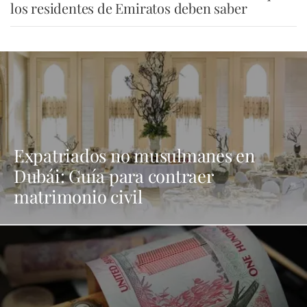
los residentes de Emiratos deben saber
Expatriados no musulmanes en
Dubái: Guía para contraer
matrimonio civil