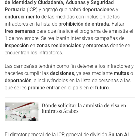
de Identidad y Ciudadanía, Aduanas y Seguridad
Portuaria
(ICP) y agregó que habrá
deportaciones
y
endurecimiento
de las medidas con inclusión de los
infractores en la lista de
prohibición de entrada.
Faltan
tres semanas
para que finalice el programa de amnistía el
1 de noviembre. Se realizarán intensivas campañas de
inspección
en
zonas residenciales
y
empresas
donde se
encuentran los infractores.
Las campañas tendrán como fin detener a los infractores y
hacerles cumplir las
decisiones
, ya sea mediante
multas
o
deportación
, e incluyéndolos en la lista de personas a las
que se les
prohíbe entrar
en el país en el
futuro
.
Dónde solicitar la amnistía de visa en
Emiratos Árabes
El director general de la ICP, general de división
Sultan Al