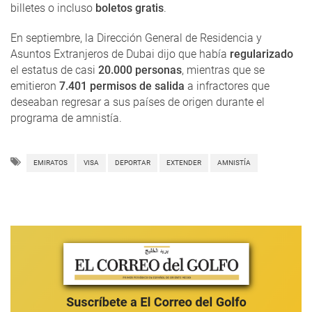
billetes o incluso
boletos gratis
.
En septiembre, la Dirección General de Residencia y
Asuntos Extranjeros de Dubai dijo que había
regularizado
el estatus de casi
20.000 personas
, mientras que se
emitieron
7.401 permisos de salida
a infractores que
deseaban regresar a sus países de origen durante el
programa de amnistía.
EMIRATOS
VISA
DEPORTAR
EXTENDER
AMNISTÍA