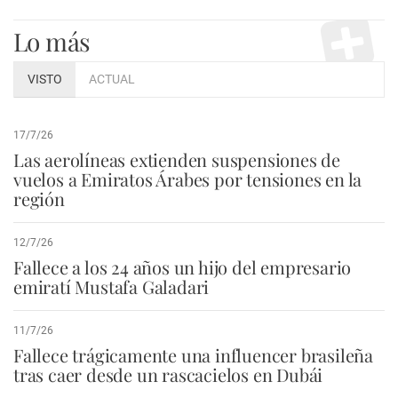
Lo más
VISTO
ACTUAL
17/7/26
Las aerolíneas extienden suspensiones de
vuelos a Emiratos Árabes por tensiones en la
región
12/7/26
Fallece a los 24 años un hijo del empresario
emiratí Mustafa Galadari
11/7/26
Fallece trágicamente una influencer brasileña
tras caer desde un rascacielos en Dubái