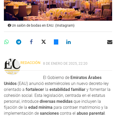
Un salón de bodas en EAU. (Instagram)
REDACCIÓN
8 DE ENERO DE 2025, 22:20
El Gobierno de
Emiratos Árabes
Unidos
(EAU) anunció estemiércoles un nuevo decreto-ley
orientado a
fortalecer
la
estabilidad familiar
y fomentar la
cohesión social. Esta legislación, centrada en el estatus
personal, introduce
diversas medidas
que incluyen la
fijación de la
edad mínima
para contraer matrimonio y la
implementación de
sanciones
contra el
abuso parental
.