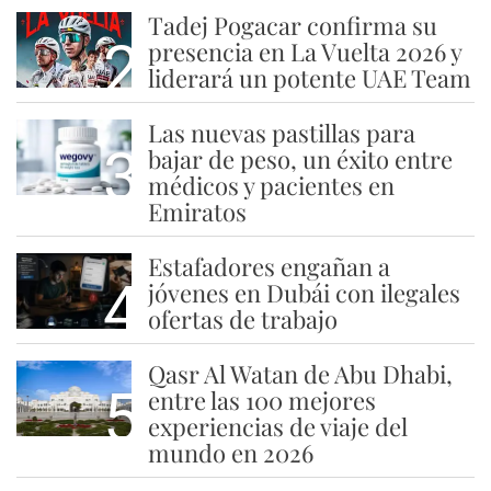
Tadej Pogacar confirma su
2
presencia en La Vuelta 2026 y
liderará un potente UAE Team
Las nuevas pastillas para
3
bajar de peso, un éxito entre
médicos y pacientes en
Emiratos
Estafadores engañan a
4
jóvenes en Dubái con ilegales
ofertas de trabajo
Qasr Al Watan de Abu Dhabi,
5
entre las 100 mejores
experiencias de viaje del
mundo en 2026