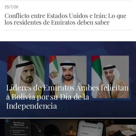
25/7/26
Conflicto entre Estados Unidos e Irán: Lo que
los residentes de Emiratos deben saber
Líderes de Emiratos Árabes felicitan
a Bolivia por su Día de la
Independencia