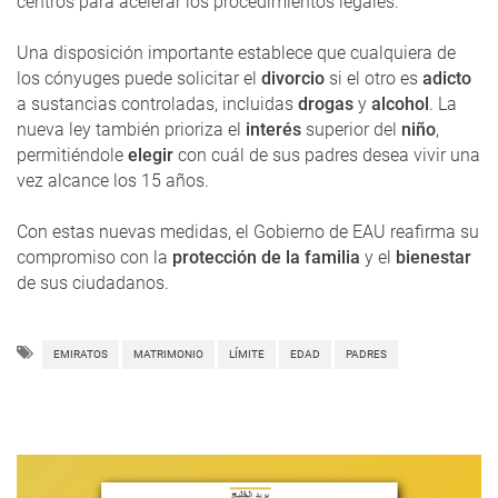
centros para acelerar los procedimientos legales.
Una disposición importante establece que cualquiera de
los cónyuges puede solicitar el
divorcio
si el otro es
adicto
a sustancias controladas, incluidas
drogas
y
alcohol
. La
nueva ley también prioriza el
interés
superior del
niño
,
permitiéndole
elegir
con cuál de sus padres desea vivir una
vez alcance los 15 años.
Con estas nuevas medidas, el Gobierno de EAU reafirma su
compromiso con la
protección de la familia
y el
bienestar
de sus ciudadanos.
EMIRATOS
MATRIMONIO
LÍMITE
EDAD
PADRES