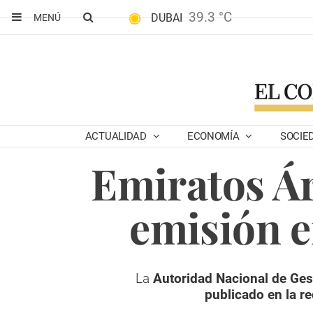
39.3 °C
DUBAI
MENÚ
ACTUALIDAD
ECONOMÍA
SOCIE
Emiratos Ár
emisión e
La
Autoridad Nacional de Gest
publicado en la re