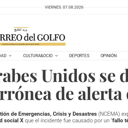
VIERNES. 07.08.2026
DAD
CULTURA&OCIO
DEPORTES
OPINIÓN
abes Unidos se d
rrónea de alerta 
ión de Emergencias, Crisis y Desastres
(NCEMA) exp
d social X
que el incidente fue causado por un "
fallo 