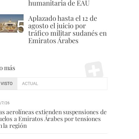
humanitaria de EAU
Aplazado hasta el 12 de
5
agosto el juicio por
tráfico militar sudanés en
Emiratos Árabes
o más
VISTO
ACTUAL
/7/26
as aerolíneas extienden suspensiones de
uelos a Emiratos Árabes por tensiones
n la región