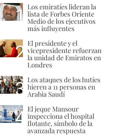
Los emiratíes lideran la
1
lista de Forbes Oriente
Medio de los ejecutivos
más influyentes
El presidente y el
2
vicepresidente refuerzan
la unidad de Emiratos en
Londres
Los ataques de los hutíes
3
hieren a 11 personas en
Arabia Saudí
El jeque Mansour
4
inspecciona el hospital
flotante, símbolo de la
avanzada respuesta