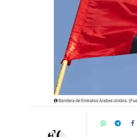
Bandera de Emiratos Árabes Unidos. (Fue