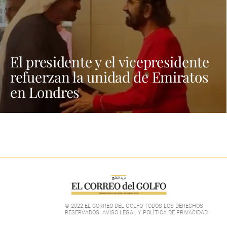
El presidente y el vicepresidente
refuerzan la unidad de Emiratos
en Londres
© 2022 EL CORREO DEL GOLFO TODOS LOS DERECHOS
RESERVADOS. AVISO LEGAL Y POLÍTICA DE PRIVACIDAD
.