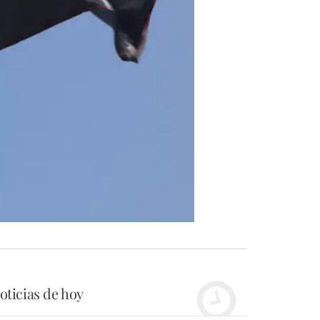
oticias de hoy