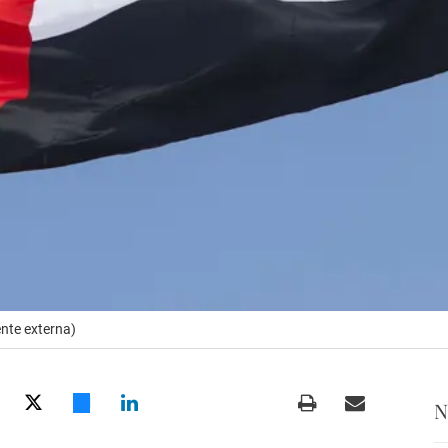
nte externa)
N