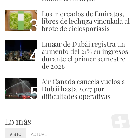
Los mercados de Emiratos,
3
libres de lechuga vinculada al
brote de ciclosporiasis
Emaar de Dubái registra un
4
aumento del 21% en ingresos
durante el primer semestre
de 2026
Air Canada cancela vuelos a
5
Dubái hasta 2027 por
dificultades operativas
Lo más
VISTO
ACTUAL