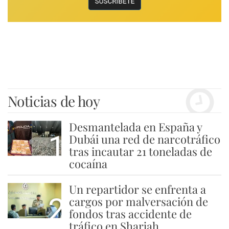
Noticias de hoy
Desmantelada en España y
1
Dubái una red de narcotráfico
tras incautar 21 toneladas de
cocaína
Un repartidor se enfrenta a
2
cargos por malversación de
fondos tras accidente de
tráfico en Sharjah