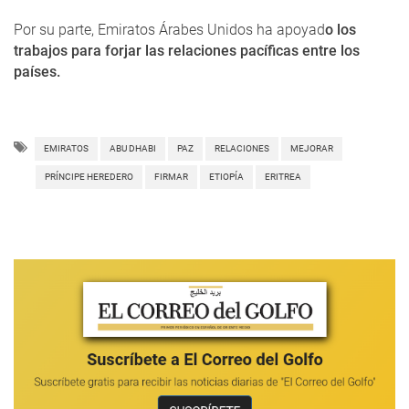
Por su parte, Emiratos Árabes Unidos ha apoyad
o los
trabajos para forjar las relaciones pacíficas entre los
países.
EMIRATOS
ABU DHABI
PAZ
RELACIONES
MEJORAR
PRÍNCIPE HEREDERO
FIRMAR
ETIOPÍA
ERITREA