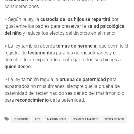
consideraciones.
> Según la ley, la
custodia de los hijos se repartirá
por
igual entre los padres para preservar la s
alud psicológica
del niño
y reducir los efectos del divorcio en el menor.
> La ley también aborda
temas de herencia,
que permite el
registro de
testamentos
para los no musulmanes y el
derecho de un expatriado a entregar todos sus bienes a
quien desee.
> La ley también regula la
prueba de paternidad
para
expatriados no musulmanes, siempre que la prueba de
paternidad del recién nacido sea dentro del matrimonio o
para
reconocimiento
de la paternidad.
DIVORCIO
LEY
MATRIMONIO
NO MUSULMANES
TESTAMENTO