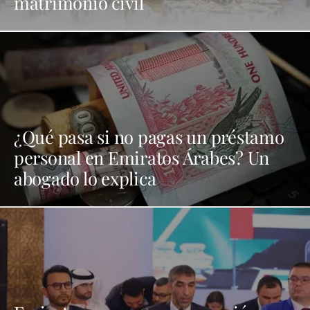
matrimonio civil
¿Qué pasa si no pagas un préstamo
personal en Emiratos Árabes? Un
abogado lo explica