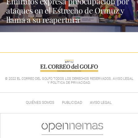
Emiratos expresa preocupación por
ataques en el Estrecho de Ormuz y
llama a su reapertura
© 2022 EL CORREO DEL GOLFO TODOS LOS DERECHOS RESERVADOS. AVISO LEGAL
Y POLÍTICA DE PRIVACIDAD
.
QUIÉNES SOMOS
PUBLICIDAD
AVISO LEGAL