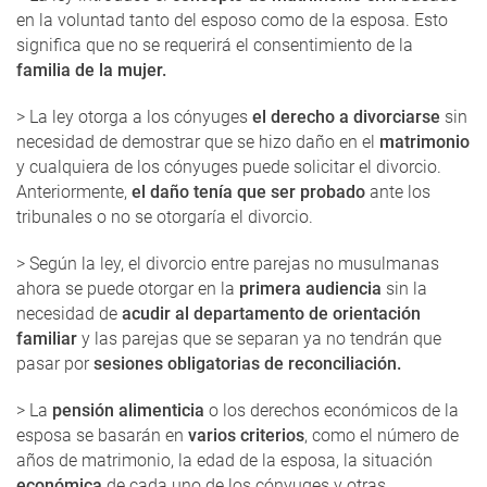
en la voluntad tanto del esposo como de la esposa. Esto
significa que no se requerirá el consentimiento de la
familia de la mujer.
> La ley otorga a los cónyuges
el derecho a divorciarse
sin
necesidad de demostrar que se hizo daño en el
matrimonio
y cualquiera de los cónyuges puede solicitar el divorcio.
Anteriormente,
el daño tenía que ser probado
ante los
tribunales o no se otorgaría el divorcio.
> Según la ley, el divorcio entre parejas no musulmanas
ahora se puede otorgar en la
primera audiencia
sin la
necesidad de
acudir al departamento de orientación
familiar
y las parejas que se separan ya no tendrán que
pasar por
sesiones obligatorias de reconciliación.
> La
pensión alimenticia
o los derechos económicos de la
esposa se basarán en
varios criterios
, como el número de
años de matrimonio, la edad de la esposa, la situación
económica
de cada uno de los cónyuges y otras