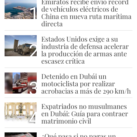
Emiratos recibe envío récord
1
de vehículos eléctricos de
China en nueva ruta marítima
directa
Estados Unidos exige a su
2
industria de defensa acelerar
la producción de armas ante
escasez crítica
Detenido en Dubái un
3
motociclista por realizar
acrobacias a más de 290 km/h
Expatriados no musulmanes
4
en Dubái: Guía para contraer
matrimonio civil
¿Qué pasa si no pagas un