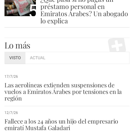
5
préstamo personal en
Emiratos Árabes? Un abogado
lo explica
Lo más
VISTO
ACTUAL
17/7/26
Las aerolíneas extienden suspensiones de
vuelos a Emiratos Árabes por tensiones en la
región
12/7/26
Fallece a los 24 años un hijo del empresario
emiratí Mustafa Galadari