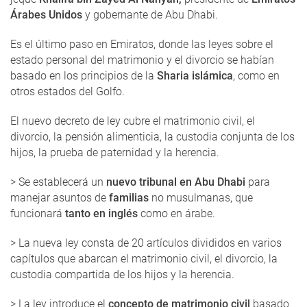
Árabes Unidos
y gobernante de Abu Dhabi.
Es el último paso en Emiratos, donde las leyes sobre el
estado personal del matrimonio y el divorcio se habían
basado en los principios de la
Sharia islámica
, como en
otros estados del Golfo.
El nuevo decreto de ley cubre el matrimonio civil, el
divorcio, la pensión alimenticia, la custodia conjunta de los
hijos, la prueba de paternidad y la herencia.
> Se establecerá un
nuevo tribunal en Abu Dhabi
para
manejar asuntos de
familias
no musulmanas, que
funcionará
tanto en inglés
como en árabe.
> La nueva ley consta de 20 artículos divididos en varios
capítulos que abarcan el matrimonio civil, el divorcio, la
custodia compartida de los hijos y la herencia.
> La ley introduce el
concepto de matrimonio civil
basado