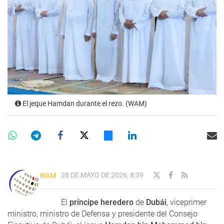
El jeque Hamdan durante el rezo. (WAM)
28 DE MAYO DE 2026, 8:39
WAM
El
príncipe heredero
de
Dubái
, viceprimer
ministro, ministro de Defensa y presidente del Consejo