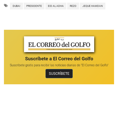
DUBAI
PRESIDENTE
EID AL ADHA
REZO
JEQUE HAMDAN