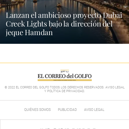
Lanzan el ambicioso proyecto Dubai
Creek Lights bajo la dirección del
jeque Hamdan
© 2022 EL CORREO DEL GOLFO TODOS LOS DERECHOS RESERVADOS. AVISO LEGAL
Y POLÍTICA DE PRIVACIDAD
.
QUIÉNES SOMOS
PUBLICIDAD
AVISO LEGAL