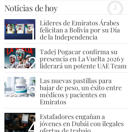
Noticias de hoy
Líderes de Emiratos Árabes
1
felicitan a Bolivia por su Día
de la Independencia
Tadej Pogacar confirma su
2
presencia en La Vuelta 2026 y
liderará un potente UAE Team
Las nuevas pastillas para
3
bajar de peso, un éxito entre
médicos y pacientes en
Emiratos
Estafadores engañan a
4
jóvenes en Dubái con ilegales
ofertas de trabajo