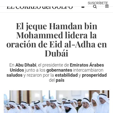
SUSCRÍBETE
El jeque Hamdan bin
Mohammed lidera la
oración de Eid al-Adha en
Dubái
En
Abu Dhabi
, el presidente de
Emiratos Árabes
Unidos
junto a los
gobernantes
intercambiaron
saludos
y rezaron
por la
estabilidad
y
prosperidad
del
país