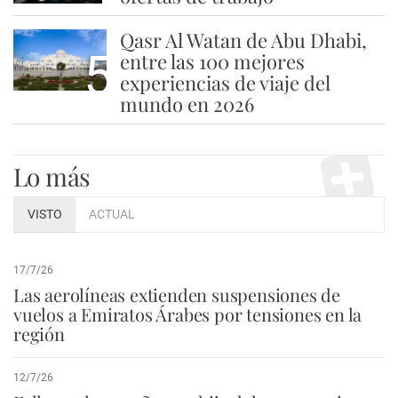
Qasr Al Watan de Abu Dhabi,
5
entre las 100 mejores
experiencias de viaje del
mundo en 2026
Lo más
VISTO
ACTUAL
17/7/26
Las aerolíneas extienden suspensiones de
vuelos a Emiratos Árabes por tensiones en la
región
12/7/26