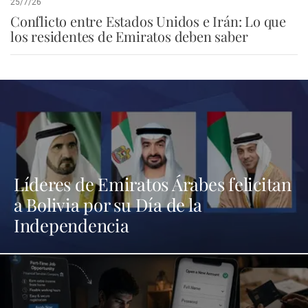
25/7/26
Conflicto entre Estados Unidos e Irán: Lo que
los residentes de Emiratos deben saber
Líderes de Emiratos Árabes felicitan
a Bolivia por su Día de la
Independencia