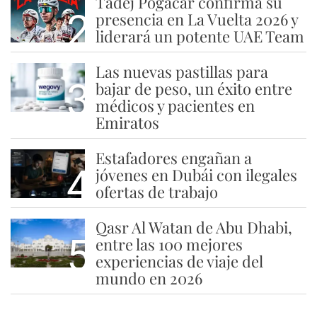
Tadej Pogacar confirma su
2
presencia en La Vuelta 2026 y
liderará un potente UAE Team
Las nuevas pastillas para
3
bajar de peso, un éxito entre
médicos y pacientes en
Emiratos
Estafadores engañan a
4
jóvenes en Dubái con ilegales
ofertas de trabajo
Qasr Al Watan de Abu Dhabi,
5
entre las 100 mejores
experiencias de viaje del
mundo en 2026