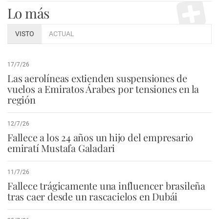
Lo más
VISTO
ACTUAL
17/7/26
Las aerolíneas extienden suspensiones de
vuelos a Emiratos Árabes por tensiones en la
región
12/7/26
Fallece a los 24 años un hijo del empresario
emiratí Mustafa Galadari
11/7/26
Fallece trágicamente una influencer brasileña
tras caer desde un rascacielos en Dubái