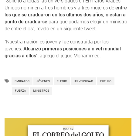
"Solicito a todas las universidades en Emiratos Árabes
Unidos nominen a tres hombres y a tres mujeres de
entre
los que se graduaron en los últimos dos años, o están a
punto de graduarse
para que podamos elegir un ministro
de entre ellos", reveló en un siguiente tweet.
"Nuestra nación es joven y fue construida por los
jóvenes.
Alcanzó primeras posiciones a nivel mundial
gracias a ellos
", agregó el jeque Mohammed.
EMIRATOS
JÓVENES
ELEGIR
UNIVERSIDAD
FUTURO
FUERZA
MINISTROS