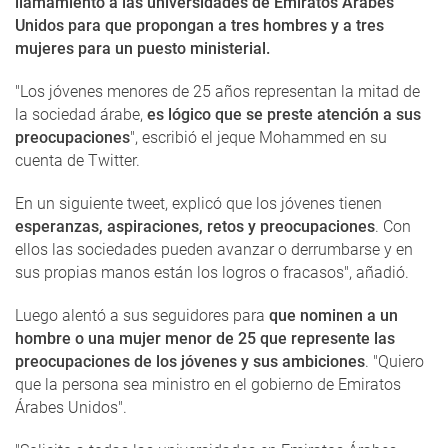
llamamiento a las universidades de Emiratos Árabes
Unidos para
que propongan a tres hombres y a tres
mujeres para un puesto ministerial.
"Los jóvenes menores de 25 años representan la mitad de
la sociedad árabe,
es lógico que se preste atención a sus
preocupaciones
", escribió el jeque Mohammed en su
cuenta de Twitter.
En un siguiente tweet, explicó que los jóvenes tienen
esperanzas, aspiraciones, retos y preocupaciones
. Con
ellos las sociedades pueden avanzar o derrumbarse y en
sus propias manos están los logros o fracasos", añadió.
Luego alentó a sus seguidores para
que nominen a un
hombre o una mujer menor de 25 que represente las
preocupaciones de los jóvenes y sus ambiciones
. "Quiero
que la persona sea ministro en el gobierno de Emiratos
Árabes Unidos".