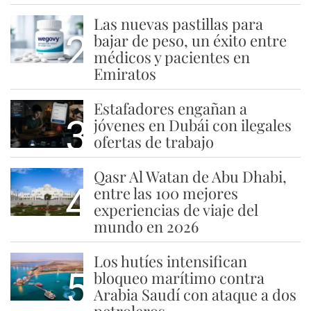
Las nuevas pastillas para
2
bajar de peso, un éxito entre
médicos y pacientes en
Emiratos
Estafadores engañan a
3
jóvenes en Dubái con ilegales
ofertas de trabajo
Qasr Al Watan de Abu Dhabi,
4
entre las 100 mejores
experiencias de viaje del
mundo en 2026
Los hutíes intensifican
5
bloqueo marítimo contra
Arabia Saudí con ataque a dos