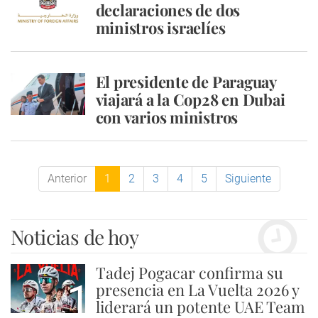
declaraciones de dos
ministros israelíes
El presidente de Paraguay
viajará a la Cop28 en Dubai
con varios ministros
Anterior
1
2
3
4
5
Siguiente
Noticias de hoy
Tadej Pogacar confirma su
1
presencia en La Vuelta 2026 y
liderará un potente UAE Team