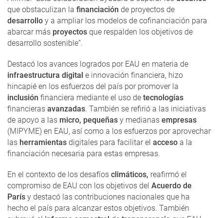
que obstaculizan la
financiación
de proyectos de
desarrollo
y a ampliar los modelos de cofinanciación para
abarcar más
proyectos
que respalden los objetivos de
desarrollo sostenible”.
Destacó los avances logrados por EAU en materia de
infraestructura digital
e innovación financiera, hizo
hincapié en los esfuerzos del país por promover la
inclusión
financiera mediante el uso de
tecnologías
financieras
avanzadas
. También se refirió a las iniciativas
de apoyo a las
micro, pequeñas
y medianas
empresas
(MIPYME) en EAU, así como a los esfuerzos por aprovechar
las
herramientas
digitales para facilitar el
acceso
a la
financiación necesaria para estas empresas.
En el contexto de los desafíos
climáticos,
reafirmó el
compromiso de EAU con los objetivos del
Acuerdo de
París
y
destacó las contribuciones nacionales que ha
hecho el país para alcanzar estos objetivos. También