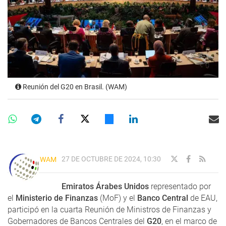
Reunión del G20 en Brasil. (WAM)
27 DE OCTUBRE DE 2024, 10:30
WAM
Emiratos Árabes Unidos
representado por
el
Ministerio de Finanzas
(MoF) y el
Banco Central
de EAU,
participó en la cuarta Reunión de Ministros de Finanzas y
Gobernadores de Bancos Centrales del
G20
, en el marco de