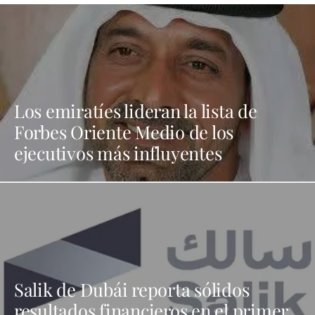
Los emiratíes lideran la lista de
Forbes Oriente Medio de los
ejecutivos más influyentes
Salik de Dubái reporta sólidos
resultados financieros en el primer