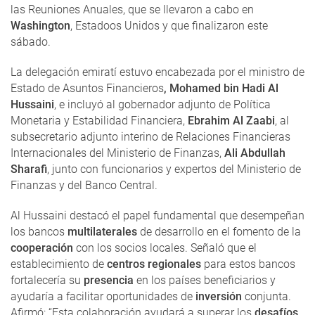
las Reuniones Anuales, que se llevaron a cabo en
Washington
, Estadoos Unidos y que finalizaron este
sábado.
La delegación emiratí estuvo encabezada por el ministro de
Estado de Asuntos Financieros
, Mohamed bin Hadi Al
Hussaini
, e incluyó al gobernador adjunto de Política
Monetaria y Estabilidad Financiera,
Ebrahim Al Zaabi
, al
subsecretario adjunto interino de Relaciones Financieras
Internacionales del Ministerio de Finanzas,
Ali Abdullah
Sharafi
, junto con funcionarios y expertos del Ministerio de
Finanzas y del Banco Central.
Al Hussaini destacó el papel fundamental que desempeñan
los bancos
multilaterales
de desarrollo en el fomento de la
cooperación
con los socios locales. Señaló que el
establecimiento de
centros regionales
para estos bancos
fortalecería su
presencia
en los países beneficiarios y
ayudaría a facilitar oportunidades de
inversión
conjunta.
Afirmó: “Esta colaboración ayudará a superar los
desafíos