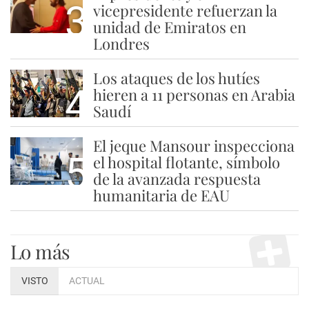
3
vicepresidente refuerzan la
unidad de Emiratos en
Londres
Los ataques de los hutíes
4
hieren a 11 personas en Arabia
Saudí
El jeque Mansour inspecciona
5
el hospital flotante, símbolo
de la avanzada respuesta
humanitaria de EAU
Lo más
VISTO
ACTUAL