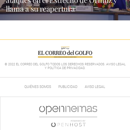
llama a su reapertura
© 2022 EL CORREO DEL GOLFO TODOS LOS DERECHOS RESERVADOS. AVISO LEGAL
Y POLÍTICA DE PRIVACIDAD
.
QUIÉNES SOMOS
PUBLICIDAD
AVISO LEGAL