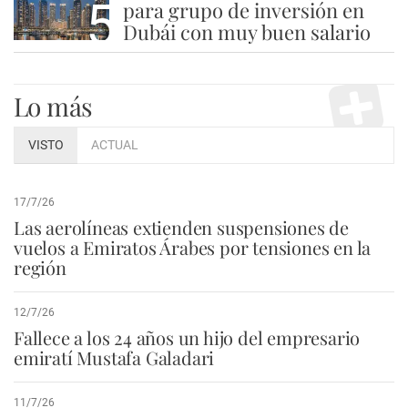
5
para grupo de inversión en
Dubái con muy buen salario
Lo más
VISTO
ACTUAL
17/7/26
Las aerolíneas extienden suspensiones de
vuelos a Emiratos Árabes por tensiones en la
región
12/7/26
Fallece a los 24 años un hijo del empresario
emiratí Mustafa Galadari
11/7/26