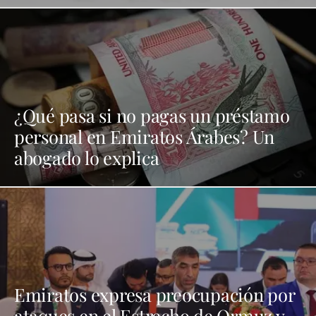
¿Qué pasa si no pagas un préstamo
personal en Emiratos Árabes? Un
abogado lo explica
Emiratos expresa preocupación por
ataques en el Estrecho de Ormuz y