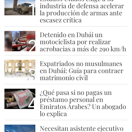
1
industria de defensa acelerar
la producción de armas ante
escasez crítica
Detenido en Dubái un
2
motociclista por realizar
acrobacias a más de 290 km/h
Expatriados no musulmanes
3
en Dubái: Guía para contraer
matrimonio civil
¿Qué pasa si no pagas un
4
préstamo personal en
Emiratos Árabes? Un abogado
lo explica
Necesitan asistente ejecutivo