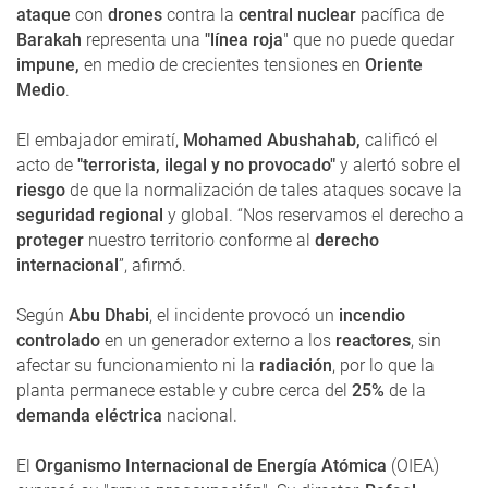
ataque
con
drones
contra la
central nuclear
pacífica de
Barakah
representa una
"línea roja
" que no puede quedar
impune,
en medio de crecientes tensiones en
Oriente
Medio
.
El embajador emiratí,
Mohamed Abushahab,
calificó el
acto de
"terrorista, ilegal y no provocado"
y alertó sobre el
riesgo
de que la normalización de tales ataques socave la
seguridad regional
y global. “Nos reservamos el derecho a
proteger
nuestro territorio conforme al
derecho
internacional
”, afirmó.
Según
Abu Dhabi
, el incidente provocó un
incendio
controlado
en un generador externo a los
reactores
, sin
afectar su funcionamiento ni la
radiación
, por lo que la
planta permanece estable y cubre cerca del
25%
de la
demanda eléctrica
nacional.
El
Organismo Internacional de Energía Atómica
(OIEA)