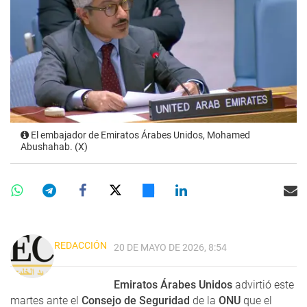
El embajador de Emiratos Árabes Unidos, Mohamed
Abushahab. (X)
REDACCIÓN
20 DE MAYO DE 2026, 8:54
Emiratos Árabes Unidos
advirtió este
martes ante el
Consejo de Seguridad
de la
ONU
que el