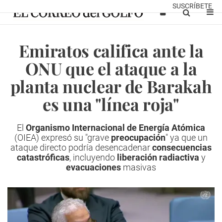
SUSCRÍBETE
Emiratos califica ante la
ONU que el ataque a la
planta nuclear de Barakah
es una "línea roja"
El
Organismo Internacional de Energía Atómica
(OIEA) expresó su "grave
preocupación
" ya que un
ataque directo podría desencadenar
consecuencias
catastróficas
, incluyendo
liberación radiactiva
y
evacuaciones
masivas