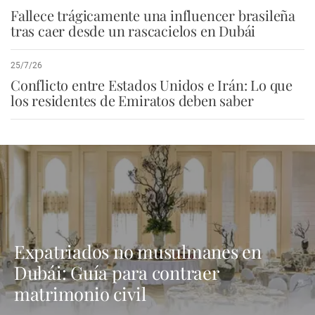
Fallece trágicamente una influencer brasileña
tras caer desde un rascacielos en Dubái
25/7/26
Conflicto entre Estados Unidos e Irán: Lo que
los residentes de Emiratos deben saber
Expatriados no musulmanes en
Dubái: Guía para contraer
matrimonio civil