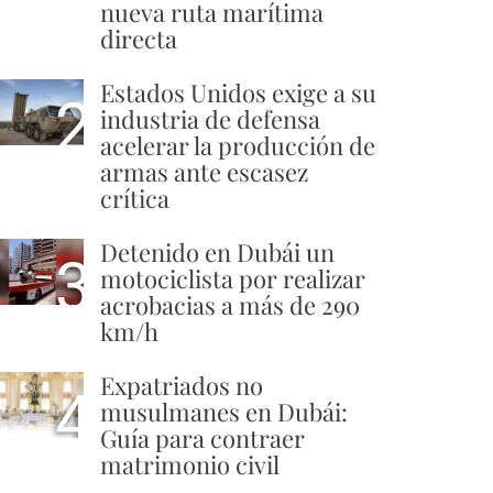
nueva ruta marítima
directa
Estados Unidos exige a su
2
industria de defensa
acelerar la producción de
armas ante escasez
crítica
Detenido en Dubái un
3
motociclista por realizar
acrobacias a más de 290
km/h
Expatriados no
4
musulmanes en Dubái:
Guía para contraer
matrimonio civil