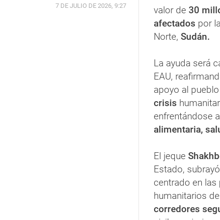
7 DE JULIO DE 2026, 9:27
valor de
30 mill
afectados
por l
Norte,
Sudán.
La ayuda será c
EAU, reafirmand
apoyo al pueblo
crisis
humanitar
enfrentándose 
alimentaria, sa
El jeque
Shakhb
Estado, subrayó 
centrado en las
humanitarios de
corredores seg