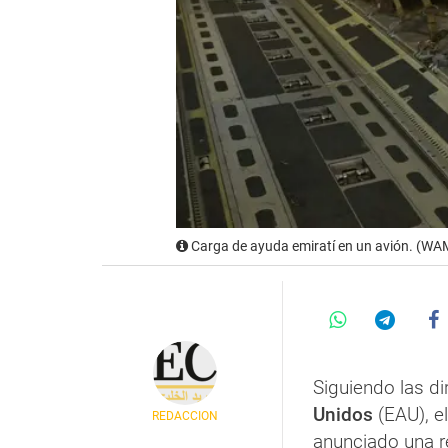
Carga de ayuda emiratí en un avión. (WA
Siguiendo las di
Unidos
(EAU), e
REDACCIÓN
anunciado una r