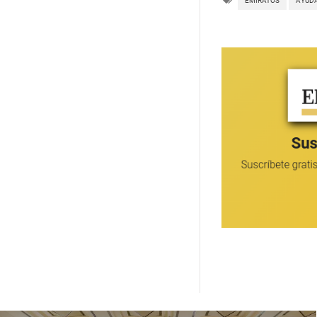
EMIRATOS
AYUD