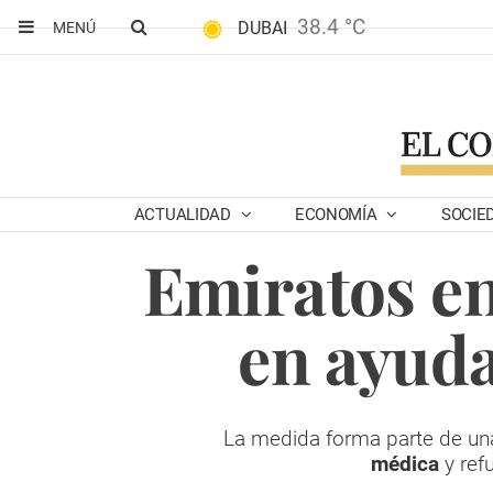
38.4 °C
DUBAI
MENÚ
ACTUALIDAD
ECONOMÍA
SOCIE
Emiratos en
en ayud
La medida forma parte de u
médica
y ref