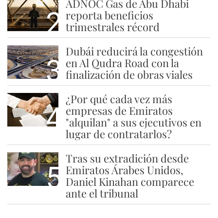
ADNOC Gas de Abu Dhabi
2
reporta beneficios
trimestrales récord
Dubái reducirá la congestión
3
en Al Qudra Road con la
finalización de obras viales
¿Por qué cada vez más
4
empresas de Emiratos
"alquilan" a sus ejecutivos en
lugar de contratarlos?
Tras su extradición desde
5
Emiratos Árabes Unidos,
Daniel Kinahan comparece
ante el tribunal