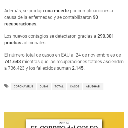
Además, se produjo
una muerte
por complicaciones a
causa de la enfermedad y se contabilizaron
90
recuperaciones.
Los nuevos contagios se detectaron gracias a
290.301
pruebas
adicionales.
El número total de casos en EAU al 24 de noviembre es de
741.643
mientras que las recuperaciones totales ascienden
a 736.423 y los fallecidos suman
2.145.
CORONAVIRUS
DUBAI
TOTAL
CASOS
ABU DHABI