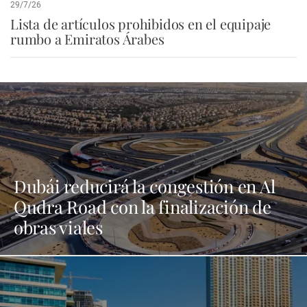
29/7/26
Lista de artículos prohibidos en el equipaje
rumbo a Emiratos Árabes
Dubái reducirá la congestión en Al
Qudra Road con la finalización de
obras viales