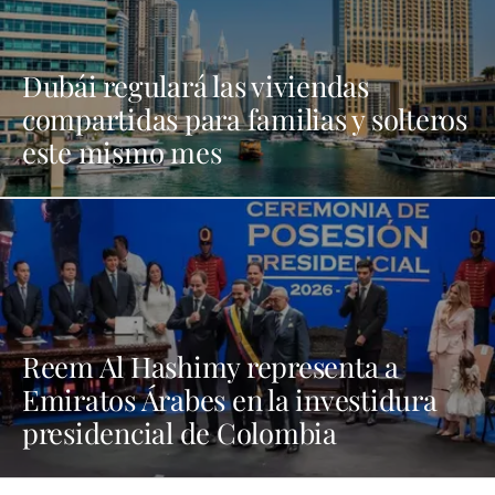
Dubái regulará las viviendas
compartidas para familias y solteros
este mismo mes
Reem Al Hashimy representa a
Emiratos Árabes en la investidura
presidencial de Colombia