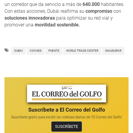
un corredor que da servicio a más de
640.000
habitantes.
Con estas acciones, Dubái reafirma su
compromiso
con
soluciones innovadoras
para optimizar su red vial y
promover una
movilidad sostenible.
DUBAI
COCHES
PUENTE
WORLD TRADE CENTER
INAUGURAR