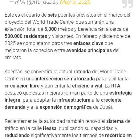
— RTA (@rta_dubai)
May 9, 2026
Este es el cuarto de
seis
puentes previstos en el marco del
proyecto del World Trade Centre, que sumarán una
extensión total de
5.000
metros y beneficiarán a cerca de
500.000 residentes
y visitantes. En febrero y diciembre de
2025 se completaron otros tres
enlaces clave
que
mejoraron la conexión entre
avenidas principales
del
emirato.
Además, se convertirá la actual
rotonda
del World Trade
Centre en una
intersección semaforizada
para facilitar la
circulación libre
y aumentar la
eficiencia vial
. La
RTA
destacó que estas mejoras forman parte de una
estrategia
integral
para adaptar la
infraestructura
a la
creciente
demanda
y a la
expansión demográfica
de Dubái.
Recientemente, la autoridad también renovó el
sistema
de
tráfico en la calle
Hessa
, duplicando su capacidad y
reduciendo
significativamente los tiempos de
recorrido
en