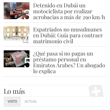
Detenido en Dubái un
3
motociclista por realizar
acrobacias a más de 290 km/h
Expatriados no musulmanes
4
en Dubái: Guía para contraer
matrimonio civil
¿Qué pasa si no pagas un
5
préstamo personal en
Emiratos Árabes? Un abogado
lo explica
Lo más
VISTO
ACTUAL