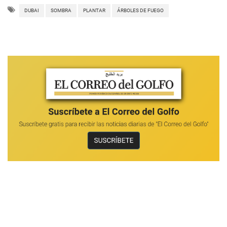
DUBAI
SOMBRA
PLANTAR
ÁRBOLES DE FUEGO