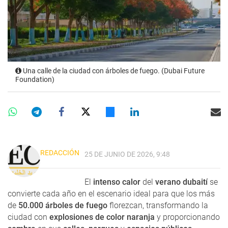
Una calle de la ciudad con árboles de fuego. (Dubai Future
Foundation)
REDACCIÓN
25 DE JUNIO DE 2026, 9:48
El
intenso calor
del
verano dubaití
se
convierte cada año en el escenario ideal para que los más
de
50.000 árboles de fuego
florezcan, transformando la
ciudad con
explosiones de color naranja
y proporcionando