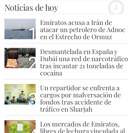
Noticias de hoy
Emiratos acusa a Irán de
1
atacar un petrolero de Adnoc
en el Estrecho de Ormuz
Desmantelada en España y
2
Dubái una red de narcotráfico
tras incautar 21 toneladas de
cocaína
Un repartidor se enfrenta a
3
cargos por malversación de
fondos tras accidente de
tráfico en Sharjah
Los mercados de Emiratos,
libres de lechuga vinculada al