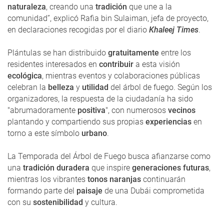
naturaleza
, creando una
tradición
que une a la
comunidad”, explicó Rafia bin Sulaiman, jefa de proyecto,
en declaraciones recogidas por el diario
Khaleej Times
.
Plántulas se han distribuido
gratuitamente
entre los
residentes interesados en
contribuir
a esta visión
ecológica
, mientras eventos y colaboraciones públicas
celebran la
belleza
y
utilidad
del árbol de fuego. Según los
organizadores, la respuesta de la ciudadanía ha sido
"abrumadoramente
positiva
", con numerosos
vecinos
plantando y compartiendo sus propias
experiencias
en
torno a este símbolo
urbano
.
La Temporada del Árbol de Fuego busca afianzarse como
una
tradición duradera
que inspire
generaciones futuras
,
mientras los vibrantes
tonos naranjas
continuarán
formando parte del
paisaje
de una Dubái comprometida
con su
sostenibilidad
y cultura.