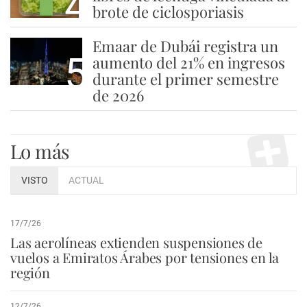
4
brote de ciclosporiasis
Emaar de Dubái registra un
5
aumento del 21% en ingresos
durante el primer semestre
de 2026
Lo más
VISTO
ACTUAL
17/7/26
Las aerolíneas extienden suspensiones de
vuelos a Emiratos Árabes por tensiones en la
región
12/7/26