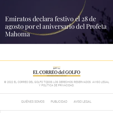
Emiratos declara festivo el 28 de
agosto por el aniversario del Profeta
Mahoma
© 2022 EL CORREO DEL GOLFO TODOS LOS DERECHOS RESERVADOS. AVISO LEGAL
Y POLÍTICA DE PRIVACIDAD
.
QUIÉNES SOMOS
PUBLICIDAD
AVISO LEGAL