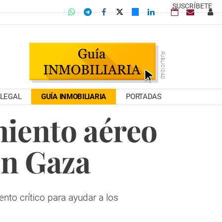
SUSCRÍBETE
LEGAL
GUÍA INMOBILIARIA
PORTADAS
miento aéreo
en Gaza
nto crítico para ayudar a los