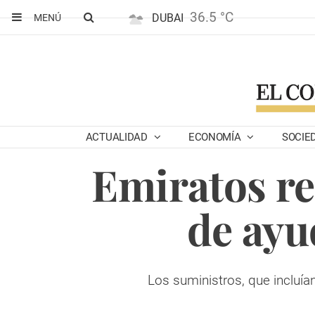
36.5 °C
DUBAI
MENÚ
ACTUALIDAD
ECONOMÍA
SOCIE
Emiratos re
de ayu
Los suministros, que incluía