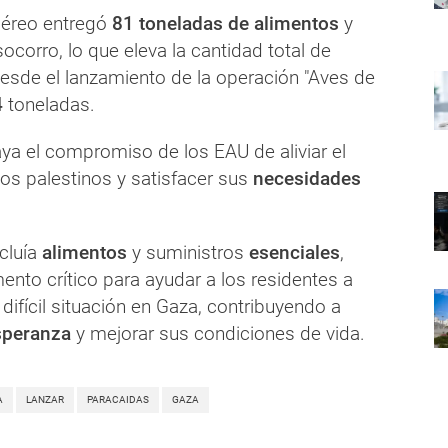
aéreo entregó
81 toneladas de alimentos
y
ocorro, lo que eleva la cantidad total de
esde el lanzamiento de la operación "Aves de
4
toneladas.
aya el compromiso de los EAU de aliviar el
os palestinos y satisfacer sus
necesidades
cluía
alimentos
y suministros
esenciales
,
nto crítico para ayudar a los residentes a
 difícil situación en Gaza, contribuyendo a
speranza
y mejorar sus condiciones de vida.
A
LANZAR
PARACAIDAS
GAZA