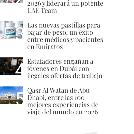
2026 y liderará un potente
UAE Team
Las nuevas pastillas para
3
bajar de peso, un éxito
entre médicos y pacientes
en Emiratos
Estafadores engañan a
4
jóvenes en Dubái con
ilegales ofertas de trabajo
Qasr Al Watan de Abu
5
Dhabi, entre las 100
mejores experiencias de
viaje del mundo en 2026