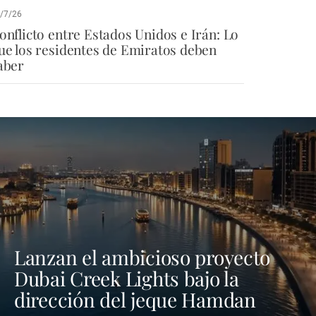
/7/26
onflicto entre Estados Unidos e Irán: Lo
ue los residentes de Emiratos deben
aber
Lanzan el ambicioso proyecto
Dubai Creek Lights bajo la
dirección del jeque Hamdan