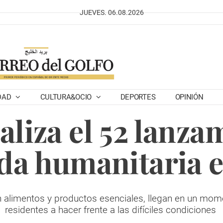
JUEVES. 06.08.2026
DAD
CULTURA&OCIO
DEPORTES
OPINIÓN
aliza el 52 lanza
da humanitaria 
n alimentos y productos esenciales, llegan en un mome
residentes a hacer frente a las difíciles condiciones