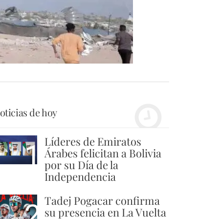
oticias de hoy
Líderes de Emiratos
1
Árabes felicitan a Bolivia
por su Día de la
Independencia
Tadej Pogacar confirma
2
su presencia en La Vuelta