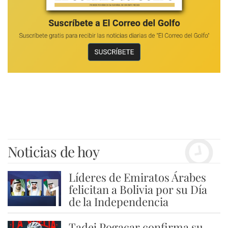
Noticias de hoy
Líderes de Emiratos Árabes
1
felicitan a Bolivia por su Día
de la Independencia
Tadej Pogacar confirma su