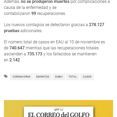
Además,
no se produjeron muertes
por complicaciones a
causa de la enfermedad y se
contabilizaron
99
recuperaciones.
Los nuevos contagios se detectaron gracias a
278.127
pruebas
adicionales.
El número total de casos en EAU al 10 de noviembre es
de
740.647
mientras que las recuperaciones totales
ascienden a
735.173
y los fallecidos se mantienen
en
2.142
.
CORONAVIRUS
EMIRATOS
DUBAI
TOTAL
CASOS