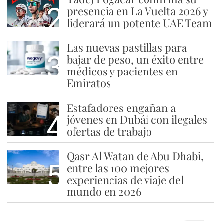
2
presencia en La Vuelta 2026 y
liderará un potente UAE Team
Las nuevas pastillas para
3
bajar de peso, un éxito entre
médicos y pacientes en
Emiratos
Estafadores engañan a
4
jóvenes en Dubái con ilegales
ofertas de trabajo
Qasr Al Watan de Abu Dhabi,
5
entre las 100 mejores
experiencias de viaje del
mundo en 2026