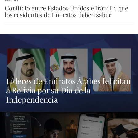
Conflicto entre Estados Unidos e Irán: Lo que
los residentes de Emiratos deben saber
Líderes de Emiratos Árabes felicitan
a Bolivia por su Día de la
Independencia