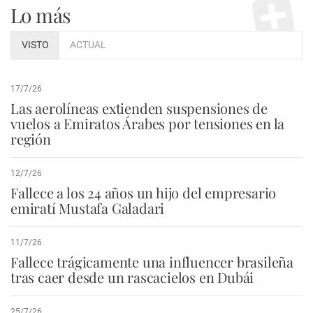
Lo más
VISTO
ACTUAL
17/7/26
Las aerolíneas extienden suspensiones de
vuelos a Emiratos Árabes por tensiones en la
región
12/7/26
Fallece a los 24 años un hijo del empresario
emiratí Mustafa Galadari
11/7/26
Fallece trágicamente una influencer brasileña
tras caer desde un rascacielos en Dubái
25/7/26