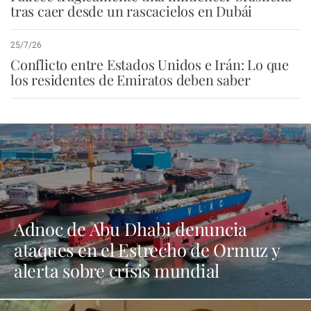
tras caer desde un rascacielos en Dubái
25/7/26
Conflicto entre Estados Unidos e Irán: Lo que
los residentes de Emiratos deben saber
Adnoc de Abu Dhabi denuncia
ataques en el Estrecho de Ormuz y
alerta sobre crisis mundial