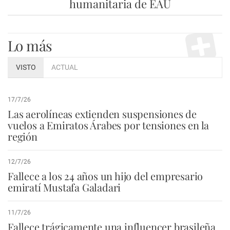
humanitaria de EAU
Lo más
VISTO
ACTUAL
17/7/26
Las aerolíneas extienden suspensiones de
vuelos a Emiratos Árabes por tensiones en la
región
12/7/26
Fallece a los 24 años un hijo del empresario
emiratí Mustafa Galadari
11/7/26
Fallece trágicamente una influencer brasileña