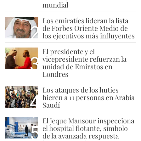
mundial
Los emiratíes lideran la lista
2
de Forbes Oriente Medio de
los ejecutivos más influyentes
El presidente y el
3
vicepresidente refuerzan la
unidad de Emiratos en
Londres
Los ataques de los hutíes
4
hieren a 11 personas en Arabia
Saudí
El jeque Mansour inspecciona
5
el hospital flotante, símbolo
de la avanzada respuesta