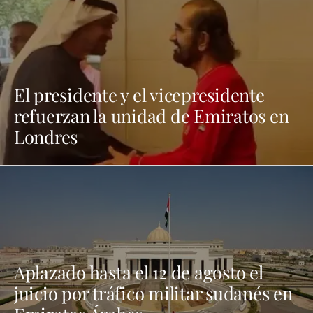
El presidente y el vicepresidente
refuerzan la unidad de Emiratos en
Londres
Aplazado hasta el 12 de agosto el
juicio por tráfico militar sudanés en