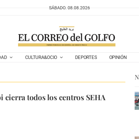
SÁBADO. 08.08.2026
DAD
CULTURA&OCIO
DEPORTES
OPINIÓN
N
 cierra todos los centros SEHA