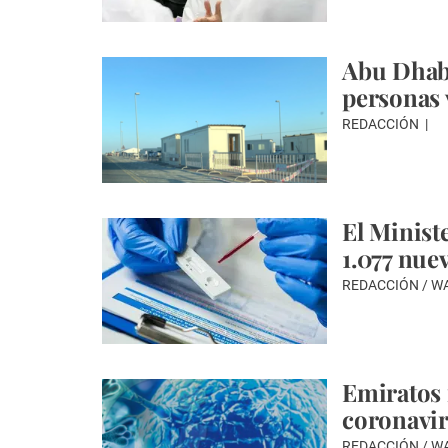
Abu Dhabi
personas 
REDACCIÓN
El Minist
1.077 nue
REDACCIÓN / 
Emiratos 
coronavir
REDACCIÓN / 