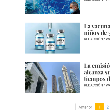
La vacuna
niños de 3
REDACCIÓN / 
La emisió
alcanza su
tiempos 
REDACCIÓN / 
Anterior
1
2