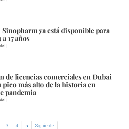
 Sinopharm ya está disponible para
 a 17 años
WAM
n de licencias comerciales en Dubai
 pico más alto de la historia en
de pandemia
WAM
3
4
5
Siguiente