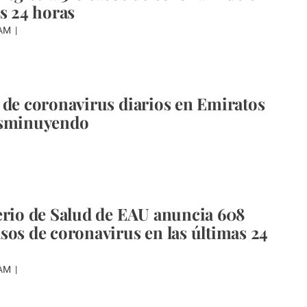
as 24 horas
WAM
 de coronavirus diarios en Emiratos
isminuyendo
erio de Salud de EAU anuncia 608
sos de coronavirus en las últimas 24
WAM