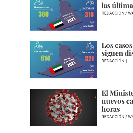
las últim
REDACCIÓN / 
Los casos
siguen d
REDACCIÓN
El Minist
nuevos ca
horas
REDACCIÓN / 