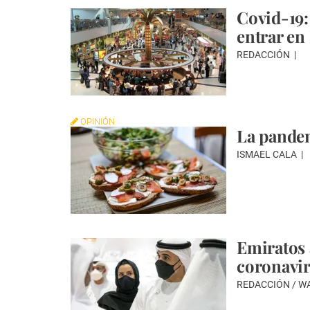
Covid-19:
entrar en
REDACCIÓN
OPINIÓN
La pandem
ISMAEL CALA
Emiratos 
coronavir
REDACCIÓN / 