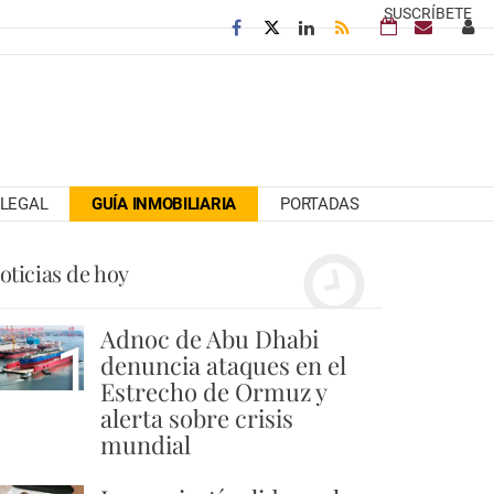
SUSCRÍBETE
LEGAL
GUÍA INMOBILIARIA
PORTADAS
oticias de hoy
Adnoc de Abu Dhabi
1
denuncia ataques en el
Estrecho de Ormuz y
alerta sobre crisis
mundial