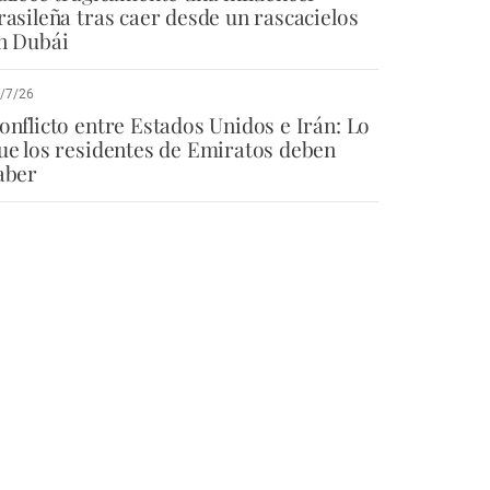
rasileña tras caer desde un rascacielos
n Dubái
/7/26
onflicto entre Estados Unidos e Irán: Lo
ue los residentes de Emiratos deben
aber