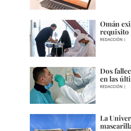
Omán exi
requisito 
REDACCIÓN
Dos falle
en las úl
REDACCIÓN
La Univer
mascarilla