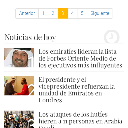
Anterior
1
2
3
4
5
Siguiente
Noticias de hoy
Los emiratíes lideran la lista
1
de Forbes Oriente Medio de
los ejecutivos más influyentes
El presidente y el
2
vicepresidente refuerzan la
unidad de Emiratos en
Londres
Los ataques de los hutíes
3
hieren a 11 personas en Arabia
Saudí