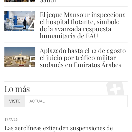
El jeque Mansour inspecciona
4
el hospital flotante, símbolo
de la avanzada respuesta
humanitaria de EAU
Aplazado hasta el 12 de agosto
5
el juicio por tráfico militar
sudanés en Emiratos Árabes
Lo más
VISTO
ACTUAL
17/7/26
Las aerolíneas extienden suspensiones de