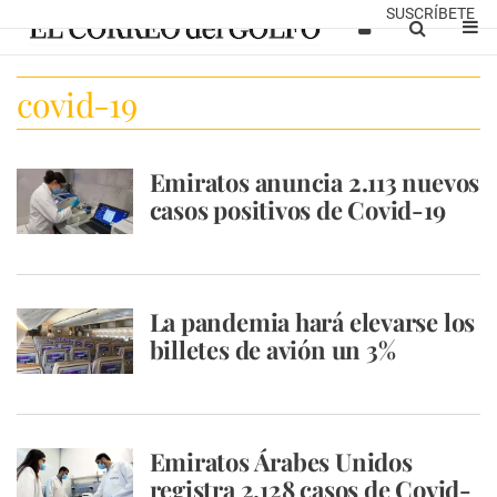
SUSCRÍBETE
covid-19
Emiratos anuncia 2.113 nuevos
casos positivos de Covid-19
La pandemia hará elevarse los
billetes de avión un 3%
Emiratos Árabes Unidos
registra 2.128 casos de Covid-