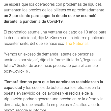
Se espera que los operadores con problemas de liquidez
aumenten los precios de los billetes en aproximadamente
un 3 por ciento para pagar la deuda que se acumuló
durante la pandemia de Covid-19
.
El pronóstico asume una ventana de pago de 10 años para
la deuda adicional, dijo McKinsey en un informe publicado
recientemente, del que se hace eco
The National
.
"Vemos un exceso de demanda latente de personas
ansiosas por viajar", dijo el informe titulado '¿Regreso al
futuro? Sector de aerolíneas preparado para el cambio
post-Covid-19'.
"
Tomará tiempo para que las aerolíneas restablezcan la
capacidad
y los cuellos de botella por los retrasos en la
puesta en servicio de los aviones y el reciclaje de la
tripulación podrían generar una brecha entre la oferta y la
demanda, lo que resultaría en precios más altos a corto
plazo", recoge el informe.