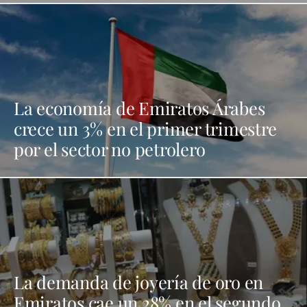
La economía de Emiratos Árabes
crece un 3% en el primer trimestre
por el sector no petrolero
La demanda de joyería de oro en
Emiratos cae un 28% en el segundo