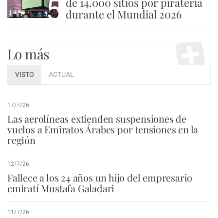
5
de 14.000 sitios por piratería
durante el Mundial 2026
Lo más
VISTO
ACTUAL
17/7/26
Las aerolíneas extienden suspensiones de
vuelos a Emiratos Árabes por tensiones en la
región
12/7/26
Fallece a los 24 años un hijo del empresario
emiratí Mustafa Galadari
11/7/26