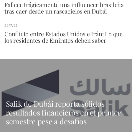
Fallece trágicamente una influencer brasileña
tras caer desde un rascacielos en Dubái
25/7/26
Conflicto entre Estados Unidos e Irán: Lo que
los residentes de Emiratos deben saber
Salik de Dubái reporta sólidos
resultados financieros en el primer
semestre pese a desafíos