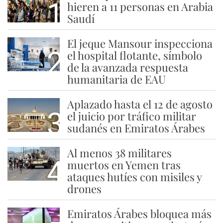
1
hieren a 11 personas en Arabia
Saudí
El jeque Mansour inspecciona
2
el hospital flotante, símbolo
de la avanzada respuesta
humanitaria de EAU
Aplazado hasta el 12 de agosto
3
el juicio por tráfico militar
sudanés en Emiratos Árabes
Al menos 38 militares
4
muertos en Yemen tras
ataques hutíes con misiles y
drones
Emiratos Árabes bloquea más