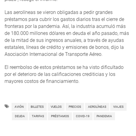
Las aerolíneas se vieron obligadas a pedir grandes
préstamos para cubrir los gastos diarios tras el cierre de
fronteras por la pandemia. Así, la industria acumuló más
de 180.000 millones dólares en deuda el año pasado, más
de la mitad de sus ingresos anuales, a través de ayudas
estatales, líneas de crédito y emisiones de bonos, dijo la
Asociación Internacional de Transporte Aéreo.
El reembolso de estos préstamos se ha visto dificultado
por el deterioro de las calificaciones crediticias y los
mayores costos de financiamiento.
AVIÓN
BILLETES
VUELOS
PRECIOS
AEROLÍNEAS
VIAJES
DEUDA
TARIFAS
PRÉSTAMOS
COVID-19
PANDEMIA