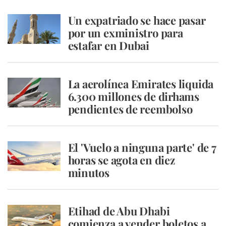
Un expatriado se hace pasar
por un exministro para
estafar en Dubai
La aerolínea Emirates liquida
6.300 millones de dirhams
pendientes de reembolso
El 'Vuelo a ninguna parte' de 7
horas se agota en diez
minutos
Etihad de Abu Dhabi
comienza a vender boletos a