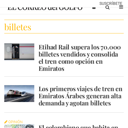
SUSCRÍBETE
billetes
Etihad Rail supera los 70.000
billetes vendidos y consolida
el tren como opción en
Emiratos
Los primeros viajes de tren en
Emiratos Árabes generan alta
demanda y agotan billetes
OPINIÓN
El colombiano que habita en