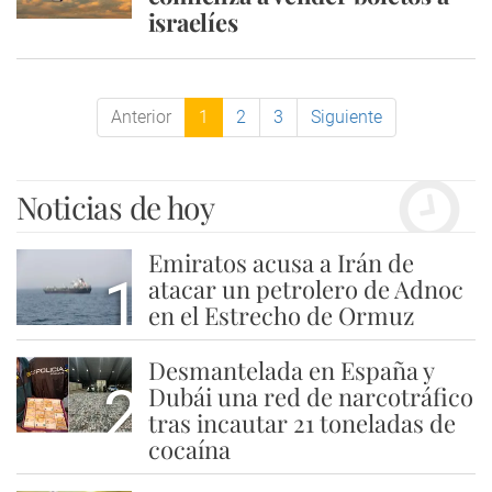
israelíes
Anterior
1
2
3
Siguiente
Noticias de hoy
Emiratos acusa a Irán de
1
atacar un petrolero de Adnoc
en el Estrecho de Ormuz
Desmantelada en España y
2
Dubái una red de narcotráfico
tras incautar 21 toneladas de
cocaína