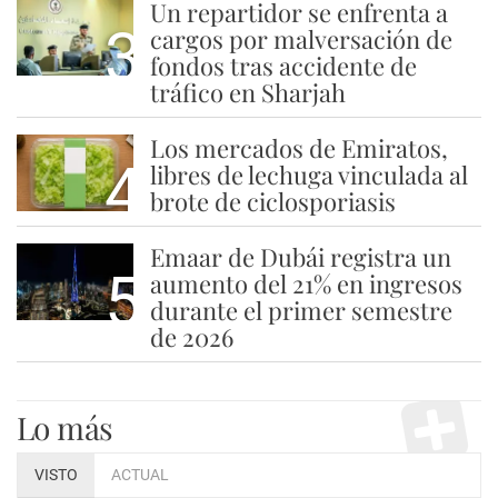
Un repartidor se enfrenta a
3
cargos por malversación de
fondos tras accidente de
tráfico en Sharjah
Los mercados de Emiratos,
4
libres de lechuga vinculada al
brote de ciclosporiasis
Emaar de Dubái registra un
5
aumento del 21% en ingresos
durante el primer semestre
de 2026
Lo más
VISTO
ACTUAL