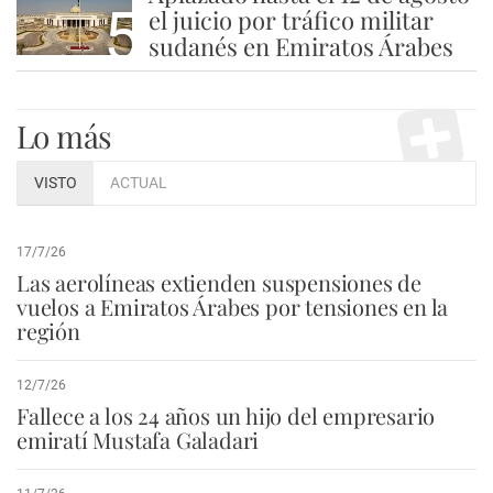
5
el juicio por tráfico militar
sudanés en Emiratos Árabes
Lo más
VISTO
ACTUAL
17/7/26
Las aerolíneas extienden suspensiones de
vuelos a Emiratos Árabes por tensiones en la
región
12/7/26
Fallece a los 24 años un hijo del empresario
emiratí Mustafa Galadari