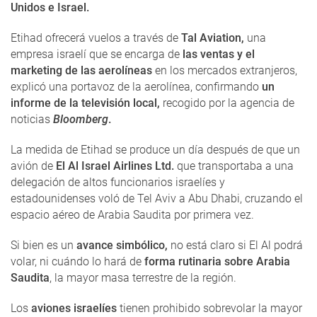
Unidos e Israel.
Etihad ofrecerá vuelos a través de
Tal Aviation,
una
empresa israelí que se encarga de
las ventas y el
marketing de las aerolíneas
en los mercados extranjeros,
explicó una portavoz de la aerolínea, confirmando
un
informe de la televisión local,
recogido por la agencia de
noticias
Bloomberg
.
La medida de Etihad se produce un día después de que un
avión de
El Al Israel Airlines Ltd.
que transportaba a una
delegación de altos funcionarios israelíes y
estadounidenses voló de Tel Aviv a Abu Dhabi, cruzando el
espacio aéreo de Arabia Saudita por primera vez.
Si bien es un
avance simbólico,
no está claro si El Al podrá
volar, ni cuándo lo hará de
forma rutinaria sobre Arabia
Saudita
, la mayor masa terrestre de la región.
Los
aviones israelíes
tienen prohibido sobrevolar la mayor