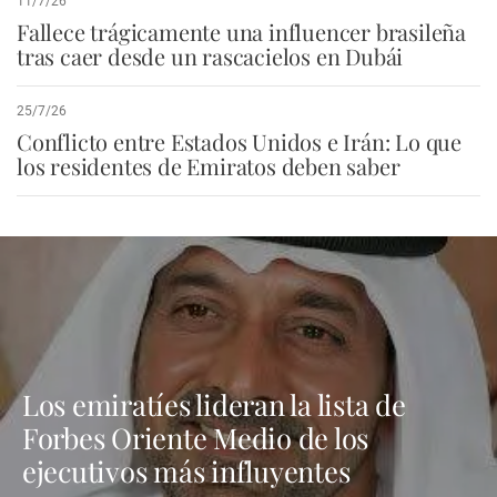
11/7/26
Fallece trágicamente una influencer brasileña
tras caer desde un rascacielos en Dubái
25/7/26
Conflicto entre Estados Unidos e Irán: Lo que
los residentes de Emiratos deben saber
Los emiratíes lideran la lista de
Forbes Oriente Medio de los
ejecutivos más influyentes