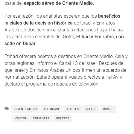
parte del
espacio aéreo de Oriente Medio.
Por esa razón, los analistas esperan que los
beneficios
iniciales de la decisión histórica
de Israel y Emiratos
Árabes Unidos de normalizar las relaciones fluyan hacia
las aerolíneas centrales del Golfo,
Etihad y Emirates, con
sede en Dubai
.
Etihad ofrecerá boletos a destinos en Oriente Medio, Asia y
otras regiones, informó el Canal 13 de Israel. Después de
que Israel y Emiratos Árabes Unidos firmen un acuerdo de
normalización, Etihad operará vuelos directos a Tel Aviv,
declaró el programa de noticias de televisión.
ORIENTE MEDIO
ABU DHABI
BILLETES
VUELOS
ISRAEL
VENDER
COMENZAR
BOLETOS