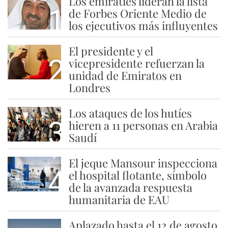
Los emiratíes lideran la lista
1
de Forbes Oriente Medio de
los ejecutivos más influyentes
El presidente y el
2
vicepresidente refuerzan la
unidad de Emiratos en
Londres
Los ataques de los hutíes
3
hieren a 11 personas en Arabia
Saudí
El jeque Mansour inspecciona
4
el hospital flotante, símbolo
de la avanzada respuesta
humanitaria de EAU
Aplazado hasta el 12 de agosto