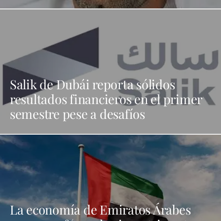
Salik de Dubái reporta sólidos
resultados financieros en el primer
semestre pese a desafíos
La economía de Emiratos Árabes