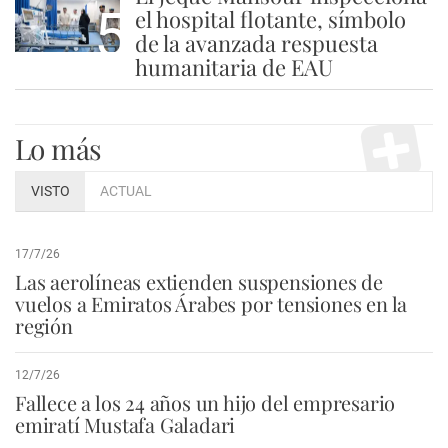
5
el hospital flotante, símbolo
de la avanzada respuesta
humanitaria de EAU
Lo más
VISTO
ACTUAL
17/7/26
Las aerolíneas extienden suspensiones de
vuelos a Emiratos Árabes por tensiones en la
región
12/7/26
Fallece a los 24 años un hijo del empresario
emiratí Mustafa Galadari