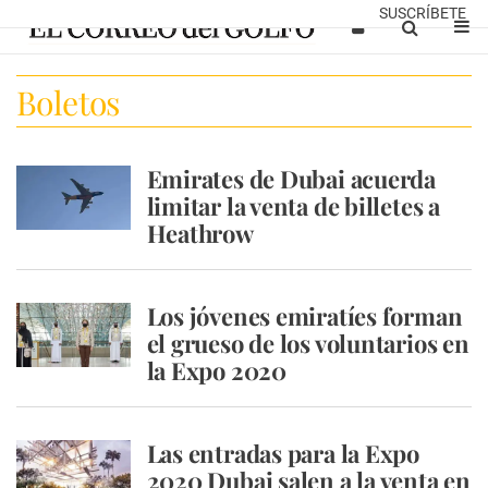
SUSCRÍBETE
Boletos
Emirates de Dubai acuerda
limitar la venta de billetes a
Heathrow
Los jóvenes emiratíes forman
el grueso de los voluntarios en
la Expo 2020
Las entradas para la Expo
2020 Dubai salen a la venta en