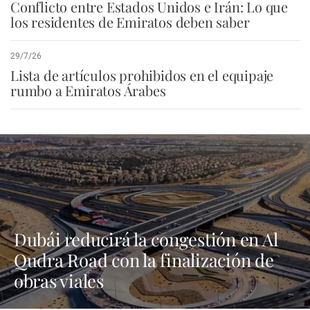
Conflicto entre Estados Unidos e Irán: Lo que
los residentes de Emiratos deben saber
29/7/26
Lista de artículos prohibidos en el equipaje
rumbo a Emiratos Árabes
Dubái reducirá la congestión en Al
Qudra Road con la finalización de
obras viales