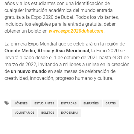
años y a los estudiantes con una identificación de
cualquier institución académica del mundo entrada
gratuita a la Expo 2020 de Dubai. Todos los visitantes,
incluidos los elegibles para la entrada gratuita, deben
obtener un boleto en
www.expo2020dubai.com
.
La primera Expo Mundial que se celebrará en la región de
Oriente Medio, África y Asia Meridional
, la Expo 2020 se
llevará a cabo desde el 1 de octubre de 2021 hasta el 31 de
marzo de 2022, invitando a millones a unirse en la creación
de
un nuevo mundo
en seis meses de celebración de
creatividad, innovación, progreso humano y cultura.
JÓVENES
ESTUDIANTES
ENTRADAS
EMIRATÍES
GRATIS
VOLUNTARIOS
BOLETOS
EXPO DUBAI