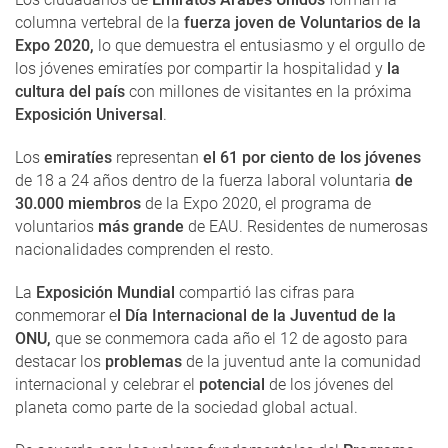
columna vertebral de la
fuerza joven de Voluntarios de la
Expo 2020,
lo que demuestra el entusiasmo y el orgullo de
los jóvenes emiratíes por compartir la hospitalidad y
la
cultura del país
con millones de visitantes en la próxima
Exposición Universal
.
Los
emiratíes
representan
el 61 por ciento de los jóvenes
de 18 a 24 años dentro de la fuerza laboral voluntaria
de
30.000 miembros
de la Expo 2020, el programa de
voluntarios
más grande
de EAU. Residentes de numerosas
nacionalidades comprenden el resto.
La
Exposición Mundial
compartió las cifras para
conmemorar e
l Día Internacional de la Juventud de la
ONU,
que se conmemora cada año el 12 de agosto para
destacar los
problemas
de la juventud ante la comunidad
internacional y celebrar el
potencial
de los jóvenes del
planeta como parte de la sociedad global actual.