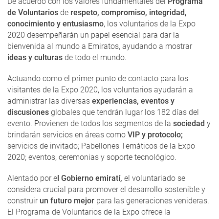
De acuerdo con los valores fundamentales del
Programa
de Voluntarios
de
respeto, compromiso, integridad,
conocimiento y entusiasmo
, los voluntarios de la Expo
2020 desempeñarán un papel esencial para dar la
bienvenida al mundo a Emiratos, ayudando a mostrar
ideas y culturas
de todo el mundo.
Actuando como el primer punto de contacto para los
visitantes de la Expo 2020, los voluntarios ayudarán a
administrar las diversas
experiencias, eventos y
discusiones
globales que tendrán lugar los 182 días del
evento. Provienen de todos los segmentos de la
sociedad
y
brindarán servicios en áreas como
VIP y protocolo;
servicios de invitado; Pabellones Temáticos de la Expo
2020; eventos, ceremonias y soporte tecnológico.
Alentado por e
l Gobierno emiratí,
el voluntariado se
considera crucial para promover el desarrollo sostenible y
construir
un futuro mejor
para las generaciones venideras.
El Programa de Voluntarios de la Expo ofrece la