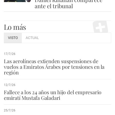
ante el tribunal
Lo más
VISTO
ACTUAL
17/7/26
Las aerolíneas extienden suspensiones de
vuelos a Emiratos Árabes por tensiones en la
región
12/7/26
Fallece a los 24 años un hijo del empresario
emiratí Mustafa Galadari
25/7/26