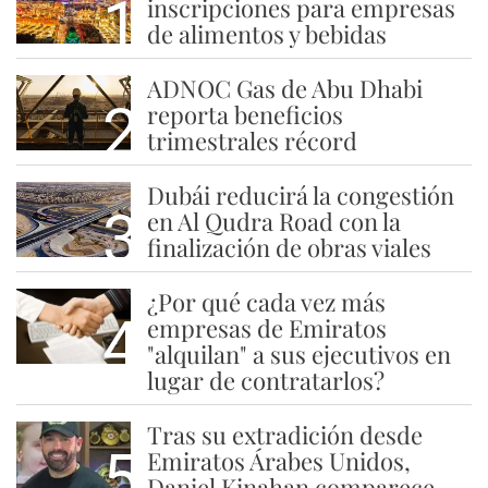
1
inscripciones para empresas
de alimentos y bebidas
ADNOC Gas de Abu Dhabi
2
reporta beneficios
trimestrales récord
Dubái reducirá la congestión
3
en Al Qudra Road con la
finalización de obras viales
¿Por qué cada vez más
4
empresas de Emiratos
"alquilan" a sus ejecutivos en
lugar de contratarlos?
Tras su extradición desde
5
Emiratos Árabes Unidos,
Daniel Kinahan comparece