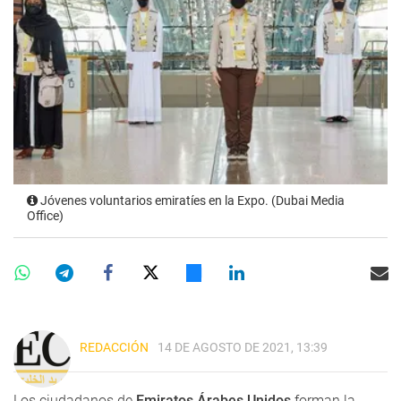
Jóvenes voluntarios emiratíes en la Expo. (Dubai Media
Office)
REDACCIÓN
14 DE AGOSTO DE 2021, 13:39
Los ciudadanos de
Emiratos Árabes Unidos
forman la