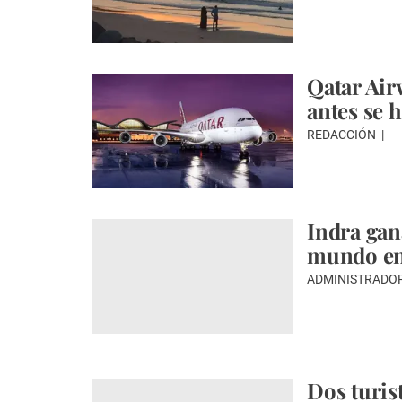
Qatar Air
antes se h
REDACCIÓN
Indra gan
mundo en
ADMINISTRADO
Dos turis