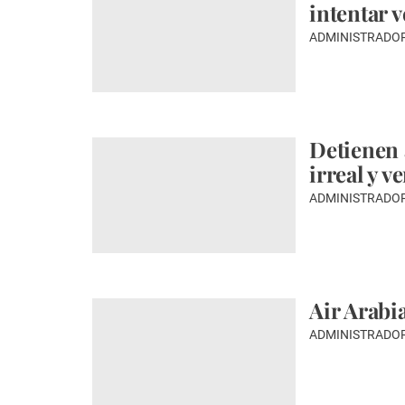
intentar v
ADMINISTRADO
Detienen 
irreal y v
ADMINISTRADO
Air Arabi
ADMINISTRADO