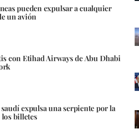
íneas pueden expulsar a cualquier
de un avión
tis con Etihad Airways de Abu Dhabi
ork
 saudí expulsa una serpiente por la
los billetes