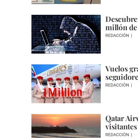
Descubren
millón de
REDACCIÓN
Vuelos gr
seguidore
REDACCIÓN
Qatar Airw
visitantes
REDACCIÓN