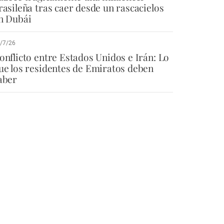
rasileña tras caer desde un rascacielos
n Dubái
/7/26
onflicto entre Estados Unidos e Irán: Lo
ue los residentes de Emiratos deben
aber