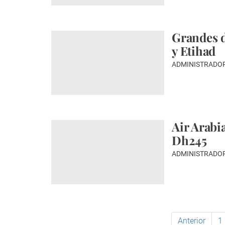
Grandes d
y Etihad
ADMINISTRADO
Air Arabi
Dh245
ADMINISTRADO
Anterior
1