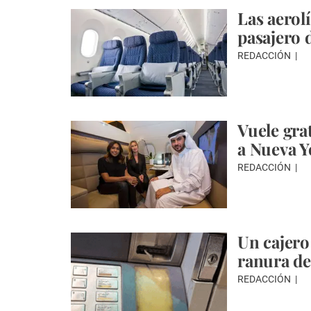
Las aerol
pasajero 
REDACCIÓN
Vuele gra
a Nueva Y
REDACCIÓN
Un cajero
ranura de 
REDACCIÓN