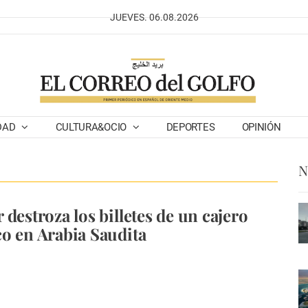
JUEVES. 06.08.2026
DAD
CULTURA&OCIO
DEPORTES
OPINIÓN
N
 destroza los billetes de un cajero
o en Arabia Saudita