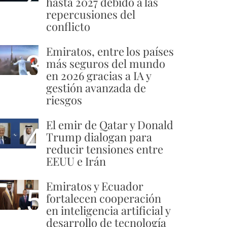
hasta 2027 debido a las
repercusiones del
conflicto
Emiratos, entre los países
3
más seguros del mundo
en 2026 gracias a IA y
gestión avanzada de
riesgos
El emir de Qatar y Donald
4
Trump dialogan para
reducir tensiones entre
EEUU e Irán
Emiratos y Ecuador
5
fortalecen cooperación
en inteligencia artificial y
desarrollo de tecnología