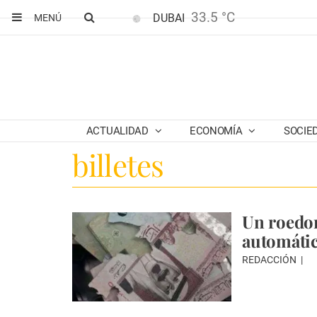
33.5 °C
DUBAI
MENÚ
ACTUALIDAD
ECONOMÍA
SOCIE
billetes
Un roedor
automátic
REDACCIÓN