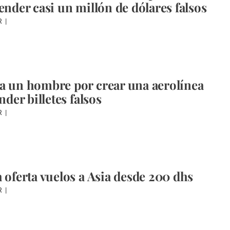
ender casi un millón de dólares falsos
R
a un hombre por crear una aerolínea
ender billetes falsos
R
a oferta vuelos a Asia desde 200 dhs
R