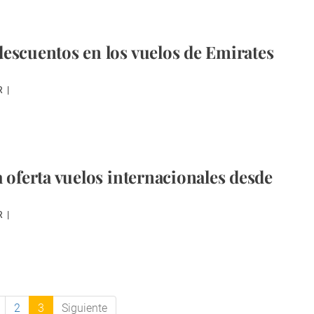
escuentos en los vuelos de Emirates
R
a oferta vuelos internacionales desde
R
2
3
Siguiente