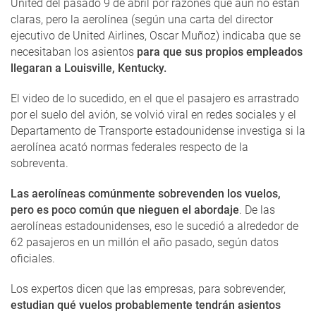
United del pasado 9 de abril por razones que aún no están
claras, pero la aerolínea (según una carta del director
ejecutivo de United Airlines, Oscar Muñoz) indicaba que se
necesitaban los asientos
para que sus propios empleados
llegaran a Louisville, Kentucky.
El video de lo sucedido, en el que el pasajero es arrastrado
por el suelo del avión, se volvió viral en redes sociales y el
Departamento de Transporte estadounidense investiga si la
aerolínea acató normas federales respecto de la
sobreventa.
Las aerolíneas comúnmente sobrevenden los vuelos,
pero es poco común que nieguen el abordaje
. De las
aerolíneas estadounidenses, eso le sucedió a alrededor de
62 pasajeros en un millón el año pasado, según datos
oficiales.
Los expertos dicen que las empresas, para sobrevender,
estudian qué vuelos probablemente tendrán asientos