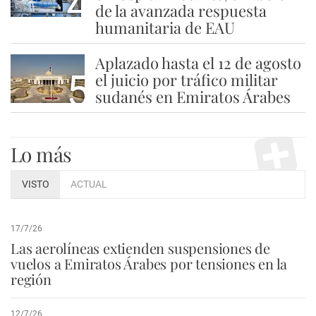
4
de la avanzada respuesta
humanitaria de EAU
Aplazado hasta el 12 de agosto
5
el juicio por tráfico militar
sudanés en Emiratos Árabes
Lo más
VISTO
ACTUAL
17/7/26
Las aerolíneas extienden suspensiones de
vuelos a Emiratos Árabes por tensiones en la
región
12/7/26