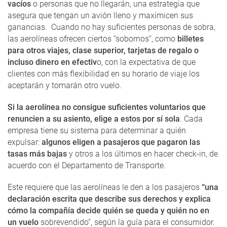
vacíos
o personas que no llegarán, una estrategia que
asegura que tengan un avión lleno y maximicen sus
ganancias. Cuando no hay suficientes personas de sobra,
las aerolíneas ofrecen ciertos “sobornos”, como
billetes
para otros viajes, clase superior, tarjetas de regalo o
incluso dinero en efectiv
o, con la expectativa de que
clientes con más flexibilidad en su horario de viaje los
aceptarán y tomarán otro vuelo.
Si la aerolínea no consigue suficientes voluntarios que
renuncien a su asiento, elige a estos por sí sola
. Cada
empresa tiene su sistema para determinar a quién
expulsar:
algunos eligen a pasajeros que pagaron las
tasas más bajas
y otros a los últimos en hacer check-in, de
acuerdo con el Departamento de Transporte.
Este requiere que las aerolíneas le den a los pasajeros
“una
declaración escrita que describe sus derechos y explica
cómo la compañía decide quién se queda y quién no en
un vuelo
sobrevendido”, según la guía para el consumidor.