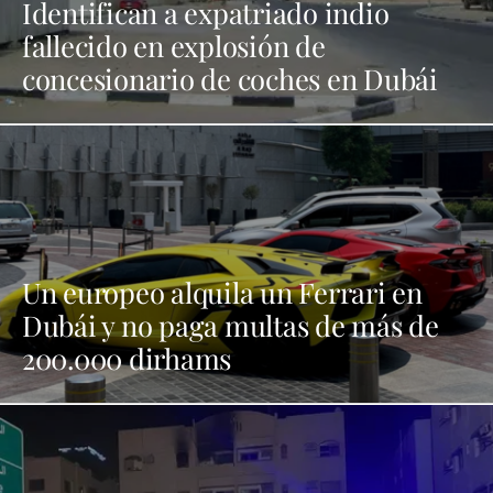
Identifican a expatriado indio
fallecido en explosión de
concesionario de coches en Dubái
Un europeo alquila un Ferrari en
Dubái y no paga multas de más de
200.000 dirhams