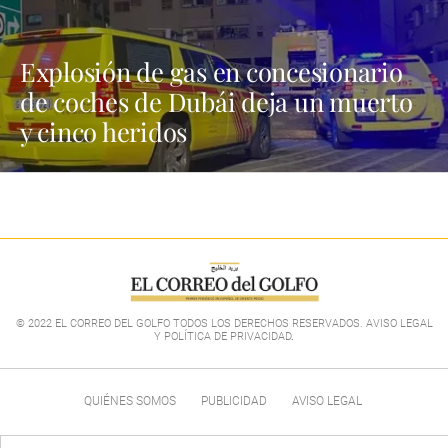
Explosión de gas en concesionario
de coches de Dubái deja un muerto
y cinco heridos
© 2022 EL CORREO DEL GOLFO TODOS LOS DERECHOS RESERVADOS. AVISO LEGAL
Y POLÍTICA DE PRIVACIDAD
.
QUIÉNES SOMOS
PUBLICIDAD
AVISO LEGAL