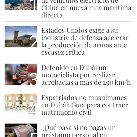
1
de vehículos eléctricos de
China en nueva ruta marítima
directa
Estados Unidos exige a su
2
industria de defensa acelerar
la producción de armas ante
escasez crítica
Detenido en Dubái un
3
motociclista por realizar
acrobacias a más de 290 km/h
Expatriados no musulmanes
4
en Dubái: Guía para contraer
matrimonio civil
¿Qué pasa si no pagas un
préstamo personal en