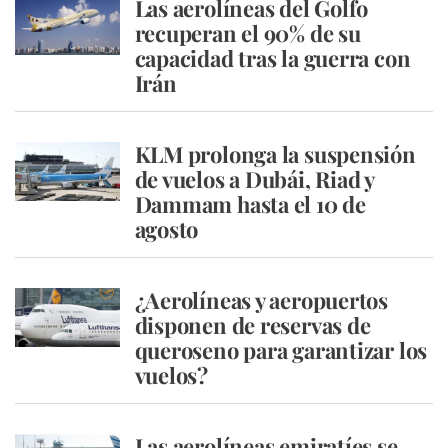
Las aerolíneas del Golfo
recuperan el 90% de su
capacidad tras la guerra con
Irán
KLM prolonga la suspensión
de vuelos a Dubái, Riad y
Dammam hasta el 10 de
agosto
¿Aerolíneas y aeropuertos
disponen de reservas de
queroseno para garantizar los
vuelos?
Las aerolíneas emiratíes se