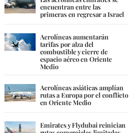
encuentran entre las
primeras en regresar a Israel
Aerolíneas aumentarán
tarifas por alza del
combustible y cierre de
espacio aéreo en Oriente
Medio
Aerolíneas asiáticas amplían
rutas a Europa por el conflicto
en Oriente Medio
Emirates y Flydubai reinician
rutas comerciales limitadas