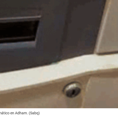
omático en Adham. (Sabq)