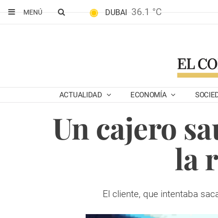
36.1 °C
DUBAI
MENÚ
ACTUALIDAD
ECONOMÍA
SOCIE
Un cajero sa
la 
El cliente, que intentaba saca