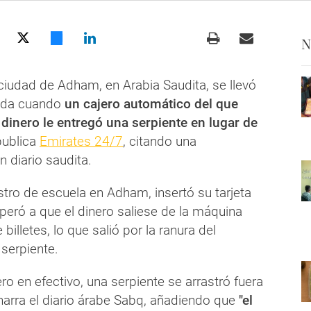
N
ciudad de Adham, en Arabia Saudita, se llevó
vida cuando
un cajero automático del que
 dinero le entregó una serpiente en lugar de
publica
Emirates 24/7
, citando una
n diario saudita.
tro de escuela en Adham, insertó su tarjeta
speró a que el dinero saliese de la máquina
 billetes, lo que salió por la ranura del
 serpiente.
ero en efectivo, una serpiente se arrastró fuera
narra el diario árabe Sabq, añadiendo que
"el