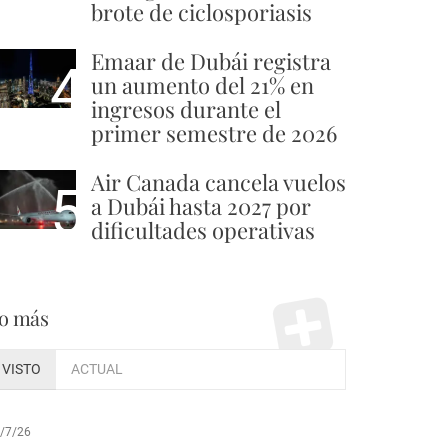
brote de ciclosporiasis
Emaar de Dubái registra
4
un aumento del 21% en
ingresos durante el
primer semestre de 2026
Air Canada cancela vuelos
5
a Dubái hasta 2027 por
dificultades operativas
o más
VISTO
ACTUAL
/7/26