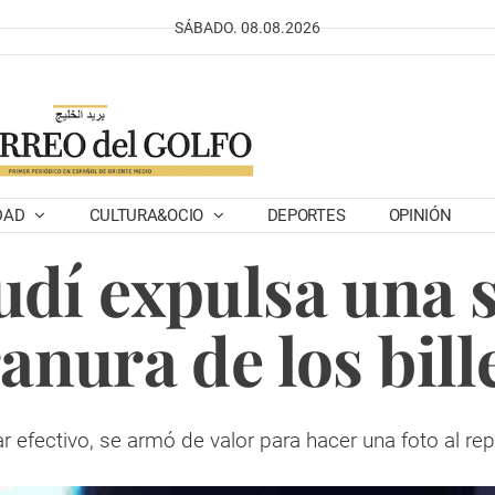
SÁBADO. 08.08.2026
DAD
CULTURA&OCIO
DEPORTES
OPINIÓN
udí expulsa una 
ranura de los bill
r efectivo, se armó de valor para hacer una foto al repti