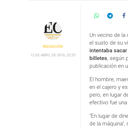
Un vecino de la 
el susto de su 
REDACCIÓN
intentaba sacar
12 DE ABRIL DE 2016, 22:25
billetes
, según 
publicación en u
El hombre, maes
en el cajero y e
pero, en lugar de
efectivo fue una
"En lugar de din
de la máquina", 