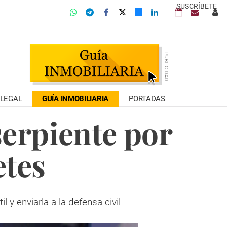
SUSCRÍBETE
LEGAL
GUÍA INMOBILIARIA
PORTADAS
serpiente por
etes
l y enviarla a la defensa civil