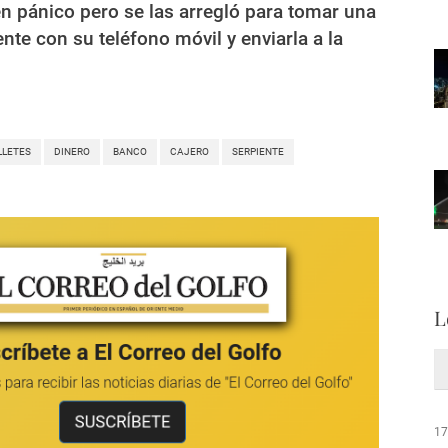
n pánico pero se las arregló para tomar una
ente con su teléfono móvil y enviarla a la
LLETES
DINERO
BANCO
CAJERO
SERPIENTE
L
17