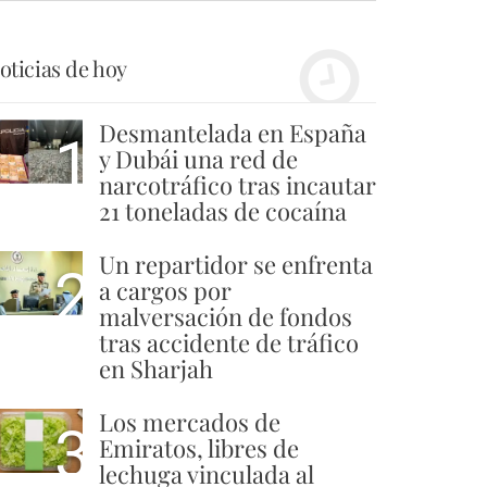
oticias de hoy
Desmantelada en España
1
y Dubái una red de
narcotráfico tras incautar
21 toneladas de cocaína
Un repartidor se enfrenta
2
a cargos por
malversación de fondos
tras accidente de tráfico
en Sharjah
Los mercados de
3
Emiratos, libres de
lechuga vinculada al