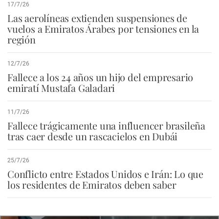
17/7/26
Las aerolíneas extienden suspensiones de
vuelos a Emiratos Árabes por tensiones en la
región
12/7/26
Fallece a los 24 años un hijo del empresario
emiratí Mustafa Galadari
11/7/26
Fallece trágicamente una influencer brasileña
tras caer desde un rascacielos en Dubái
25/7/26
Conflicto entre Estados Unidos e Irán: Lo que
los residentes de Emiratos deben saber