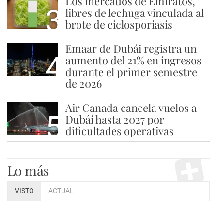
Los mercados de Emiratos,
3
libres de lechuga vinculada al
brote de ciclosporiasis
Emaar de Dubái registra un
4
aumento del 21% en ingresos
durante el primer semestre
de 2026
Air Canada cancela vuelos a
5
Dubái hasta 2027 por
dificultades operativas
Lo más
VISTO
ACTUAL