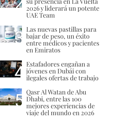
2
su presencia en La Vuelta
2026 y liderará un potente
UAE Team
Las nuevas pastillas para
3
bajar de peso, un éxito
entre médicos y pacientes
en Emiratos
Estafadores engañan a
4
jóvenes en Dubái con
ilegales ofertas de trabajo
Qasr Al Watan de Abu
5
Dhabi, entre las 100
mejores experiencias de
viaje del mundo en 2026