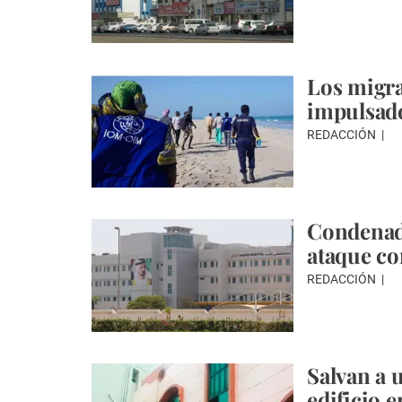
Los migra
impulsado
REDACCIÓN
Condenada
ataque co
REDACCIÓN
Salvan a 
edificio 