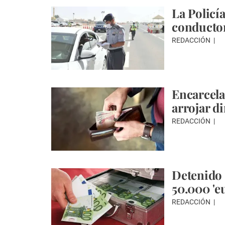
La Policí
conductor
REDACCIÓN
Encarcela
arrojar d
REDACCIÓN
Detenido 
50.000 'eu
REDACCIÓN