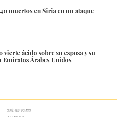
40 muertos en Siria en un ataque
 vierte ácido sobre su esposa y su
n Emiratos Árabes Unidos
QUIÉNES SOMOS