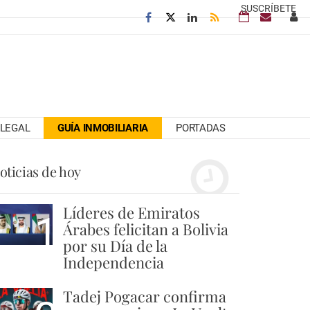
SUSCRÍBETE
LEGAL
GUÍA INMOBILIARIA
PORTADAS
oticias de hoy
Líderes de Emiratos
1
Árabes felicitan a Bolivia
por su Día de la
Independencia
Tadej Pogacar confirma