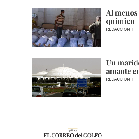
Al menos 
químico
REDACCIÓN
Un marido
amante e
REDACCIÓN