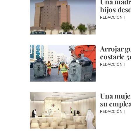
Una madre
hijos des
REDACCIÓN
Arrojar g
costarle 
REDACCIÓN
Una mujer
su emple
REDACCIÓN