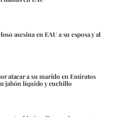
loso asesina en EAU a su esposa y al
or atacar a su marido en Emiratos
n jabón líquido y cuchillo