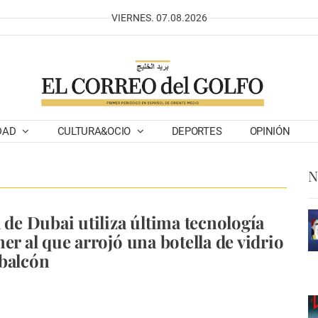
VIERNES. 07.08.2026
DAD
CULTURA&OCIO
DEPORTES
OPINIÓN
N
a de Dubai utiliza última tecnología
er al que arrojó una botella de vidrio
balcón