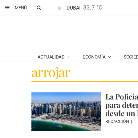
33.7 °C
DUBAI
MENÚ
ACTUALIDAD
ECONOMÍA
SOCIE
arrojar
La Policí
para deten
desde un 
REDACCIÓN