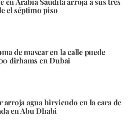
 en Arabia Saudita arroja a sus tres
de el séptimo piso
oma de mascar en la calle puede
500 dirhams en Dubai
 arroja agua hirviendo en la cara de
ada en Abu Dhabi