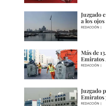
Juzgado e
a los ojo
REDACCIÓN
Más de 13
Emiratos
REDACCIÓN
Juzgado p
Emiratos 
REDACCIÓN