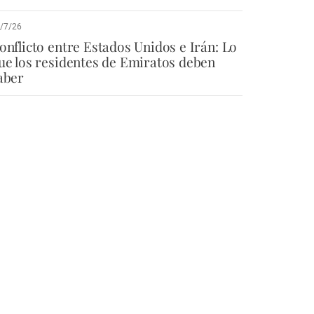
/7/26
onflicto entre Estados Unidos e Irán: Lo
ue los residentes de Emiratos deben
aber