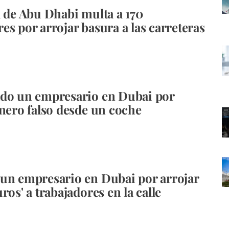
a de Abu Dhabi multa a 170
es por arrojar basura a las carreteras
do un empresario en Dubai por
inero falso desde un coche
un empresario en Dubai por arrojar
ros' a trabajadores en la calle