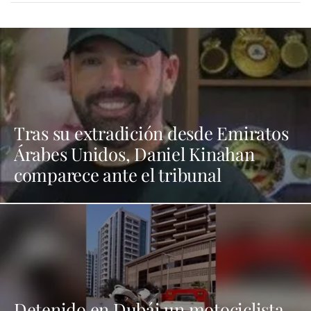
Tras su extradición desde Emiratos
Árabes Unidos, Daniel Kinahan
comparece ante el tribunal
Detenido en Dubái un motociclista