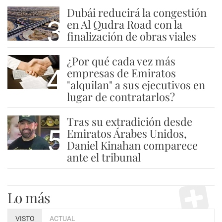
Dubái reducirá la congestión
3
en Al Qudra Road con la
finalización de obras viales
¿Por qué cada vez más
4
empresas de Emiratos
"alquilan" a sus ejecutivos en
lugar de contratarlos?
Tras su extradición desde
5
Emiratos Árabes Unidos,
Daniel Kinahan comparece
ante el tribunal
Lo más
VISTO
ACTUAL