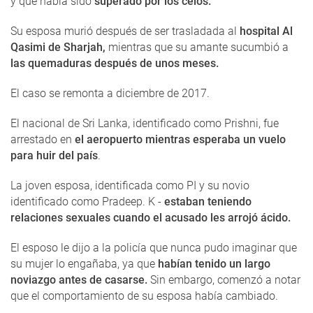
y que había sido
superado por los celos.
Su esposa murió después de ser trasladada al
hospital Al
Qasimi de Sharjah,
mientras que su amante sucumbió a
las quemaduras después de unos meses.
El caso se remonta a diciembre de 2017.
El nacional de Sri Lanka, identificado como Prishni, fue
arrestado en
el aeropuerto mientras esperaba un vuelo
para huir del país
.
La joven esposa, identificada como PI y su novio
identificado como Pradeep. K -
estaban teniendo
relaciones sexuales cuando el acusado les arrojó ácido.
El esposo le dijo a la policía que nunca pudo imaginar que
su mujer lo engañaba, ya que
habían tenido un largo
noviazgo antes de casarse.
Sin embargo, comenzó a notar
que el comportamiento de su esposa había cambiado.