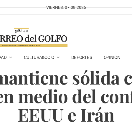
VIERNES. 07.08.2026
DAD
CULTURA&OCIO
DEPORTES
OPINIÓN
antiene sólida c
 en medio del conf
EEUU e Irán