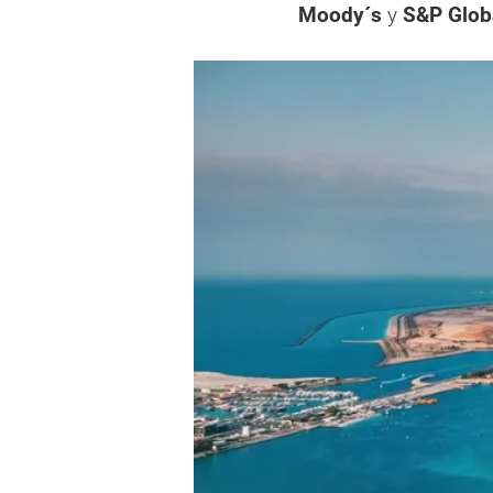
Moody´s
y
S&P Glob