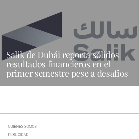
Salik de Dubái reporta sólidos
resultados financieros en el
primer semestre pese a desafíos
QUIÉNES SOMOS
PUBLICIDAD