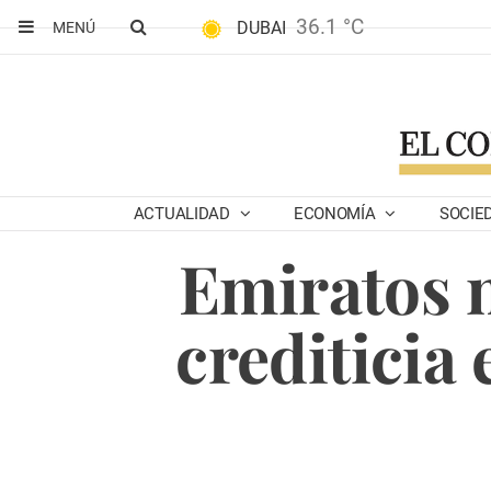
36.1 °C
DUBAI
MENÚ
ACTUALIDAD
ECONOMÍA
SOCIE
Emiratos m
crediticia