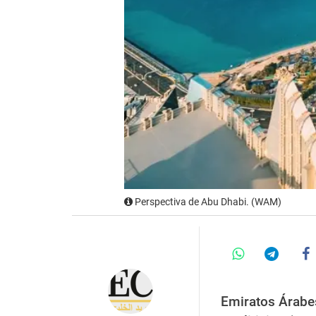
Perspectiva de Abu Dhabi. (WAM)
Emiratos Árabe