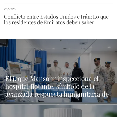
25/7/26
Conflicto entre Estados Unidos e Irán: Lo que
los residentes de Emiratos deben saber
El jeque Mansour inspecciona el
hospital flotante, símbolo de la
avanzada respuesta humanitaria de
EAU