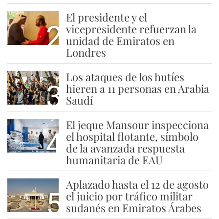
El presidente y el
2
vicepresidente refuerzan la
unidad de Emiratos en
Londres
Los ataques de los hutíes
3
hieren a 11 personas en Arabia
Saudí
El jeque Mansour inspecciona
4
el hospital flotante, símbolo
de la avanzada respuesta
humanitaria de EAU
Aplazado hasta el 12 de agosto
5
el juicio por tráfico militar
sudanés en Emiratos Árabes