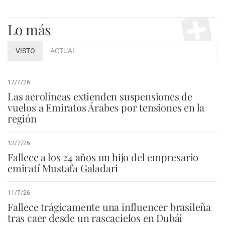
Lo más
VISTO
ACTUAL
17/7/26
Las aerolíneas extienden suspensiones de
vuelos a Emiratos Árabes por tensiones en la
región
12/7/26
Fallece a los 24 años un hijo del empresario
emiratí Mustafa Galadari
11/7/26
Fallece trágicamente una influencer brasileña
tras caer desde un rascacielos en Dubái