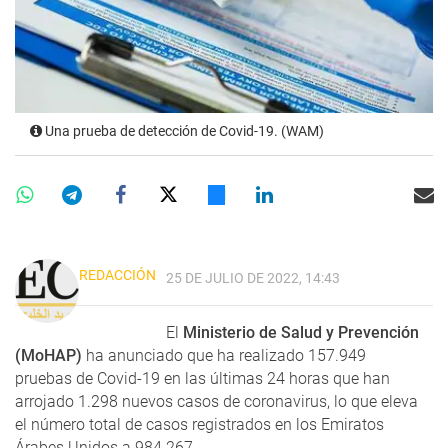
Una prueba de detección de Covid-19. (WAM)
REDACCIÓN
25 DE JULIO DE 2022, 14:43
El
Ministerio de Salud y Prevención
(MoHAP)
ha anunciado que ha realizado 157.949
pruebas de Covid-19 en las últimas 24 horas que han
arrojado
1.298 nuevos casos de coronavirus, lo que eleva
el número total de casos registrados en los Emiratos
Árabes Unidos a 984.267.