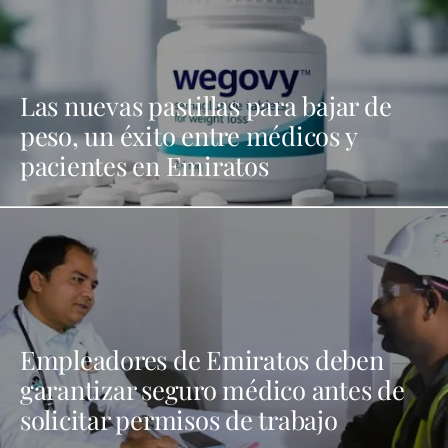
Las nuevas pastillas para bajar de
peso, un éxito entre médicos y
pacientes en Emiratos
Empleadores de Emiratos deben
garantizar seguro médico antes de
solicitar permisos de trabajo