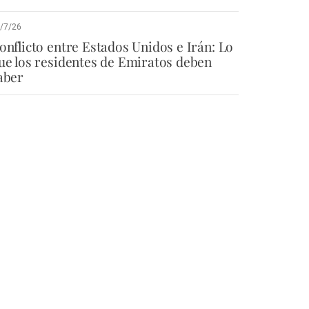
/7/26
onflicto entre Estados Unidos e Irán: Lo
ue los residentes de Emiratos deben
aber