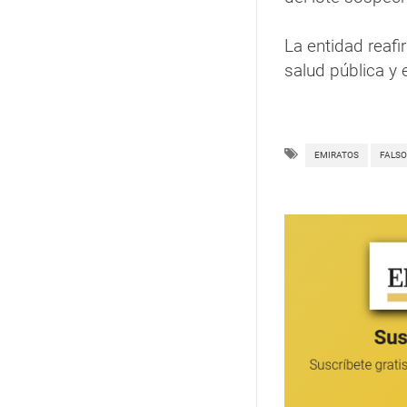
La entidad reaf
salud pública y 
EMIRATOS
FALSO