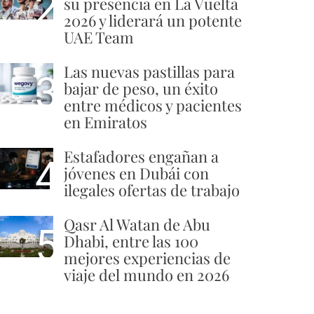
2
su presencia en La Vuelta
2026 y liderará un potente
UAE Team
Las nuevas pastillas para
3
bajar de peso, un éxito
entre médicos y pacientes
en Emiratos
Estafadores engañan a
4
jóvenes en Dubái con
ilegales ofertas de trabajo
Qasr Al Watan de Abu
5
Dhabi, entre las 100
mejores experiencias de
viaje del mundo en 2026