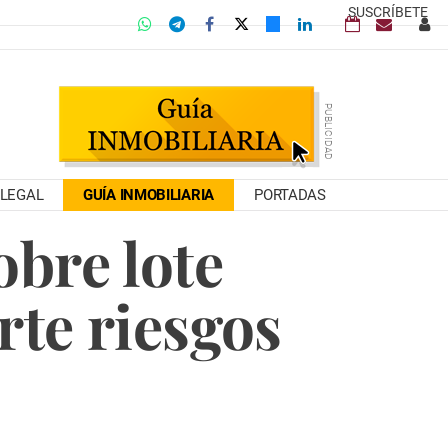
SUSCRÍBETE
LEGAL
GUÍA INMOBILIARIA
PORTADAS
obre lote
rte riesgos