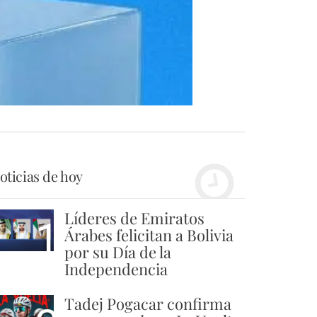
oticias de hoy
Líderes de Emiratos
1
Árabes felicitan a Bolivia
por su Día de la
Independencia
Tadej Pogacar confirma