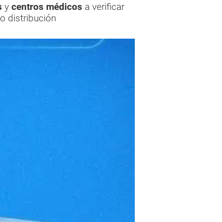
s
y
centros médicos
a verificar
o distribución