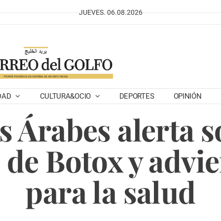
JUEVES. 06.08.2026
DAD
CULTURA&OCIO
DEPORTES
OPINIÓN
 Árabes alerta s
o de Botox y advie
para la salud