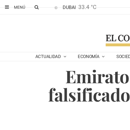
33.4 °C
DUBAI
MENÚ
ACTUALIDAD
ECONOMÍA
SOCIE
Emiratos
falsificad