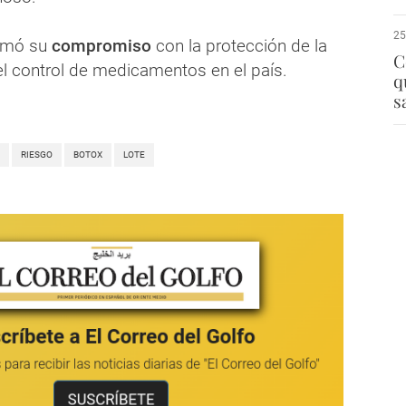
25
irmó su
compromiso
con la protección de la
C
el control de medicamentos en el país.
q
s
RIESGO
BOTOX
LOTE