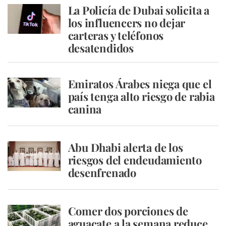
La Policía de Dubai solicita a
los influencers no dejar
carteras y teléfonos
desatendidos
Emiratos Árabes niega que el
país tenga alto riesgo de rabia
canina
Abu Dhabi alerta de los
riesgos del endeudamiento
desenfrenado
Comer dos porciones de
aguacate a la semana reduce