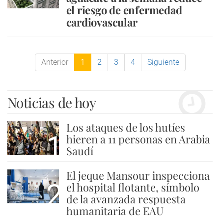
el riesgo de enfermedad
cardiovascular
Anterior
1
2
3
4
Siguiente
Noticias de hoy
Los ataques de los hutíes
1
hieren a 11 personas en Arabia
Saudí
El jeque Mansour inspecciona
2
el hospital flotante, símbolo
de la avanzada respuesta
humanitaria de EAU