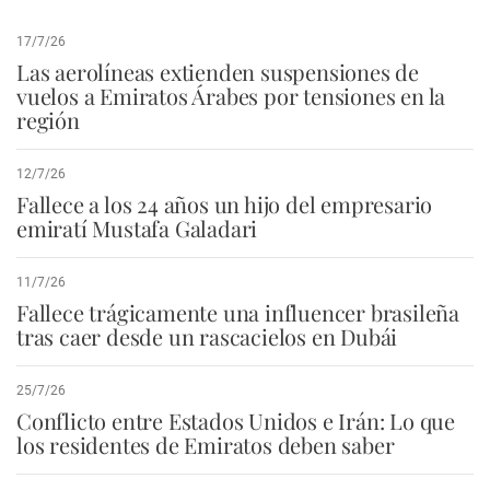
17/7/26
Las aerolíneas extienden suspensiones de
vuelos a Emiratos Árabes por tensiones en la
región
12/7/26
Fallece a los 24 años un hijo del empresario
emiratí Mustafa Galadari
11/7/26
Fallece trágicamente una influencer brasileña
tras caer desde un rascacielos en Dubái
25/7/26
Conflicto entre Estados Unidos e Irán: Lo que
los residentes de Emiratos deben saber