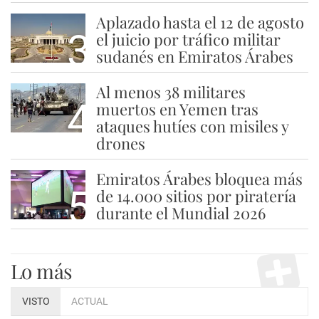
Aplazado hasta el 12 de agosto
3
el juicio por tráfico militar
sudanés en Emiratos Árabes
Al menos 38 militares
4
muertos en Yemen tras
ataques hutíes con misiles y
drones
Emiratos Árabes bloquea más
5
de 14.000 sitios por piratería
durante el Mundial 2026
Lo más
VISTO
ACTUAL