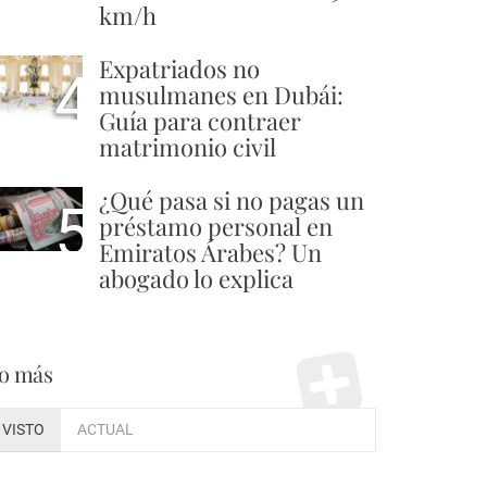
km/h
Expatriados no
4
musulmanes en Dubái:
Guía para contraer
matrimonio civil
¿Qué pasa si no pagas un
5
préstamo personal en
Emiratos Árabes? Un
abogado lo explica
o más
VISTO
ACTUAL