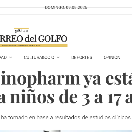
DOMINGO. 09.08.2026
DAD
CULTURA&OCIO
DEPORTES
OPINIÓN
inopharm ya est
a niños de 3 a 17 
 ha tomado en base a resultados de estudios clínicos