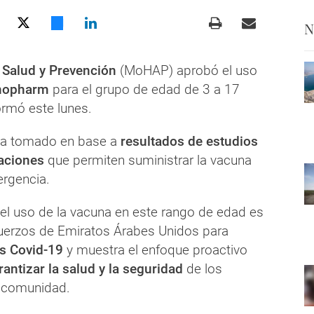
N
 Salud y Prevención
(MoHAP) aprobó el uso
nopharm
para el grupo de edad de 3 a 17
ormó este lunes.
ha tomado en base a
resultados de estudios
uaciones
que permiten suministrar la vacuna
ergencia.
el uso de la vacuna en este rango de edad es
fuerzos de Emiratos Árabes Unidos para
us Covid-19
y muestra el enfoque proactivo
rantizar la salud y la seguridad
de los
 comunidad.