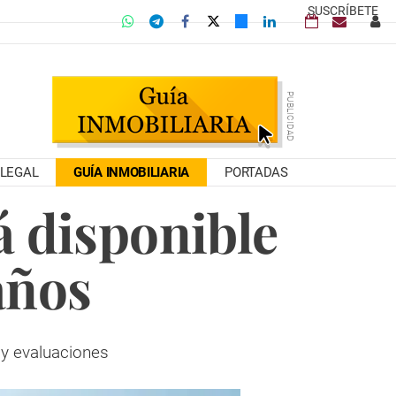
SUSCRÍBETE
LEGAL
GUÍA INMOBILIARIA
PORTADAS
á disponible
años
 y evaluaciones