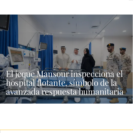
El jeque Mansour inspecciona el
hospital flotante, símbolo de la
avanzada respuesta humanitaria
de EAU