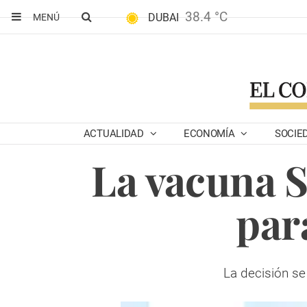
38.4 °C
DUBAI
MENÚ
ACTUALIDAD
ECONOMÍA
SOCIE
La vacuna S
par
La decisión se