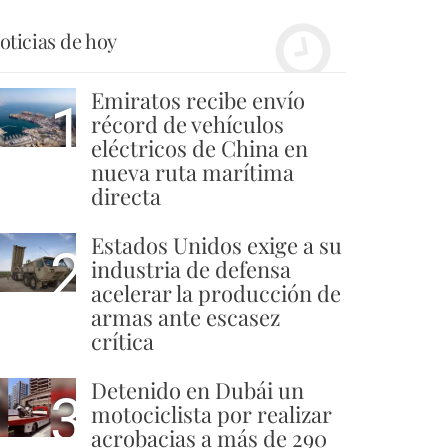
oticias de hoy
Emiratos recibe envío
1
récord de vehículos
eléctricos de China en
nueva ruta marítima
directa
Estados Unidos exige a su
2
industria de defensa
acelerar la producción de
armas ante escasez
crítica
Detenido en Dubái un
3
motociclista por realizar
acrobacias a más de 290