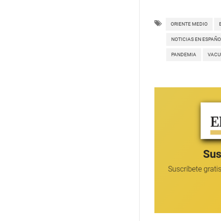
ORIENTE MEDIO
NOTICIAS EN ESPAÑO
PANDEMIA
VACU